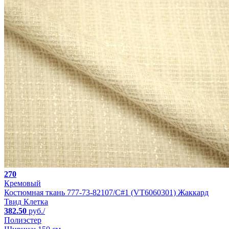
270
Кремовый
Костюмная ткань 777-73-82107/C#1 (VT6060301) Жаккард
Твид Клетка
382.50
руб./
Полиэстер