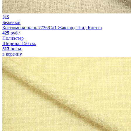
315
Бежевый
Костюмная ткань 7726/C#1 Жаккард Твид Клетка
425
руб./
Полиэстер
Ширина: 150 см.
513
пог.м.
в корзину