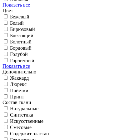
Показать все
Цвет
Бежевый
Белый
Бирюзовый
Блестящий
Болотный
Бордовый
Голубой
Горчичный
Показать все
Дополнительно
Жаккард
Люрекс
Пайетки
Принт
Состав ткани
Натуральные
Синтетика
Искусственные
Смесовые
Содержит эластан
Без эластана