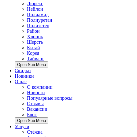
Люрекс
Нейлон
Полиамид
Полиуретан
Полиэстер
Район
Хлопок
Шерсть
Китай
Корея
Тайвань
Open Sub-Menu
Скидки
Новинки
О нас
О компании
Новости
Популярные вопросы
Отзывы
Вакансии
Блог
Open Sub-Menu
Услуги
Стёжка