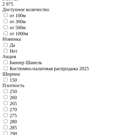
2 975
Доступное количество
от 100м
от 300м
от 500м
от 1000м
Новинка
Да
Нет
Акция
Баннер Шанель
Костюмно-пальтовая распродажа 2025
Ширина
150
Плотность
250
260
265
270
275
280
285
290