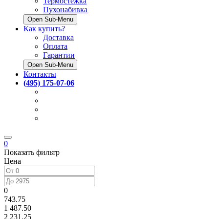
Термостёжка
Пухонабивка
Open Sub-Menu
Как купить?
Доставка
Оплата
Гарантии
Open Sub-Menu
Контакты
(495) 175-07-06
0
Показать фильтр
Цена
0
743.75
1 487.50
2 231.25