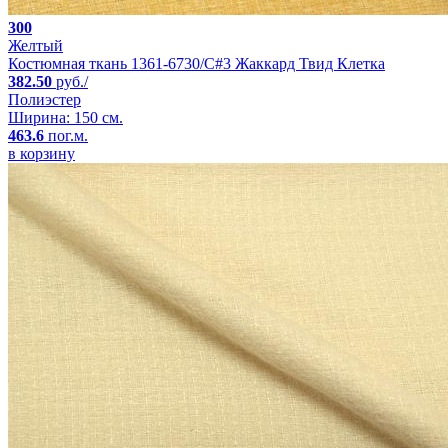
300
Желтый
Костюмная ткань 1361-6730/C#3 Жаккард Твид Клетка
382.50
руб./
Полиэстер
Ширина: 150 см.
463.6
пог.м.
в корзину