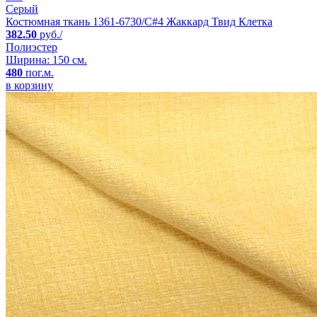
Серый
Костюмная ткань 1361-6730/C#4 Жаккард Твид Клетка
382.50
руб./
Полиэстер
Ширина: 150 см.
480
пог.м.
в корзину