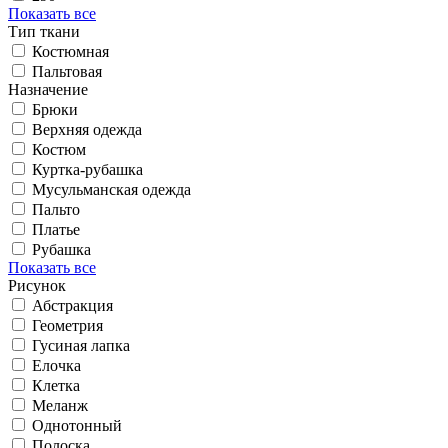
Показать все
Тип ткани
Костюмная
Пальтовая
Назначение
Брюки
Верхняя одежда
Костюм
Куртка-рубашка
Мусульманская одежда
Пальто
Платье
Рубашка
Показать все
Рисунок
Абстракция
Геометрия
Гусиная лапка
Елочка
Клетка
Меланж
Однотонный
Полоска