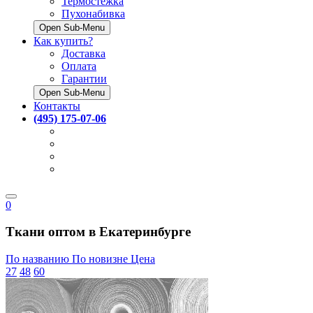
Термостёжка
Пухонабивка
Open Sub-Menu
Как купить?
Доставка
Оплата
Гарантии
Open Sub-Menu
Контакты
(495) 175-07-06
0
Ткани оптом в Екатеринбурге
По названию
По новизне
Цена
27
48
60