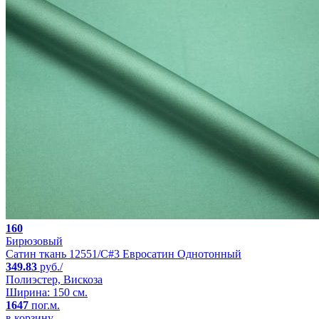
160
Бирюзовый
Сатин ткань 12551/C#3 Евросатин Однотонный
349.83
руб./
Полиэстер, Вискоза
Ширина: 150 см.
1647
пог.м.
в корзину