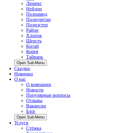
Люрекс
Нейлон
Полиамид
Полиуретан
Полиэстер
Район
Хлопок
Шерсть
Китай
Корея
Тайвань
Open Sub-Menu
Скидки
Новинки
О нас
О компании
Новости
Популярные вопросы
Отзывы
Вакансии
Блог
Open Sub-Menu
Услуги
Стёжка