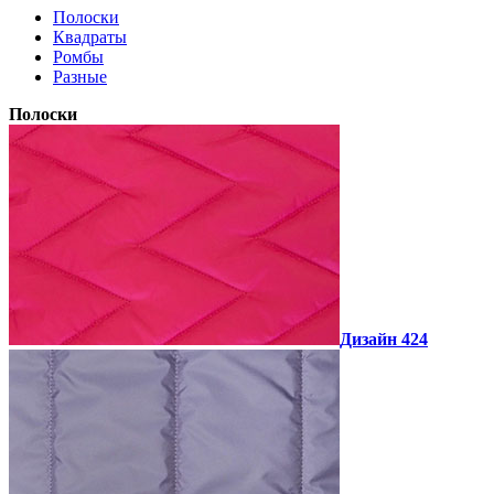
Полоски
Квадраты
Ромбы
Разные
Полоски
Дизайн 424