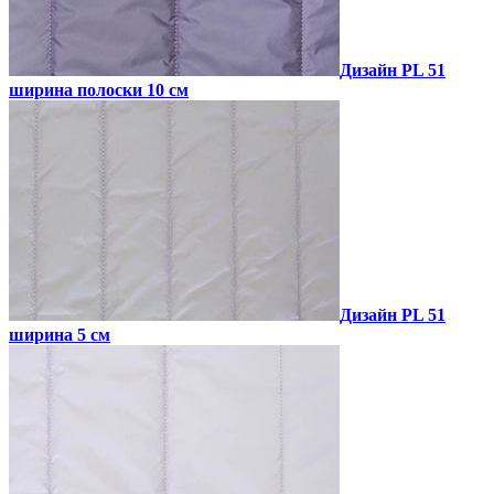
Дизайн PL 51
ширина полоски 10 см
Дизайн PL 51
ширина 5 см