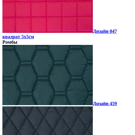
Дизайн 047
квадрат 5х5см
Ромбы
Дизайн 459