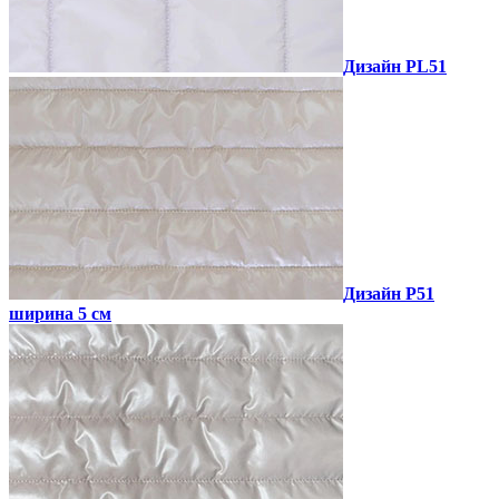
Дизайн PL51
Дизайн P51
ширина 5 см