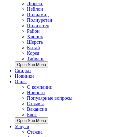
Люрекс
Нейлон
Полиамид
Полиуретан
Полиэстер
Район
Хлопок
Шерсть
Китай
Корея
Тайвань
Open Sub-Menu
Скидки
Новинки
О нас
О компании
Новости
Популярные вопросы
Отзывы
Вакансии
Блог
Open Sub-Menu
Услуги
Стёжка