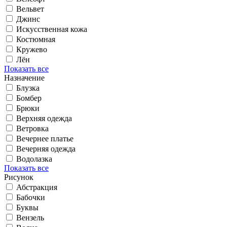
Вельвет
Джинс
Искусственная кожа
Костюмная
Кружево
Лён
Показать все
Назначение
Блузка
Бомбер
Брюки
Верхняя одежда
Ветровка
Вечернее платье
Вечерняя одежда
Водолазка
Показать все
Рисунок
Абстракция
Бабочки
Буквы
Вензель