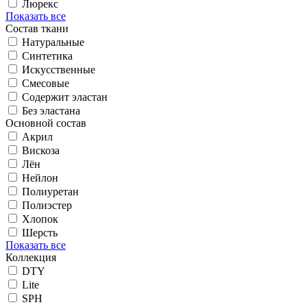
Люрекс
Показать все
Состав ткани
Натуральные
Синтетика
Искусственные
Смесовые
Содержит эластан
Без эластана
Основной состав
Акрил
Вискоза
Лён
Нейлон
Полиуретан
Полиэстер
Хлопок
Шерсть
Показать все
Коллекция
DTY
Lite
SPH