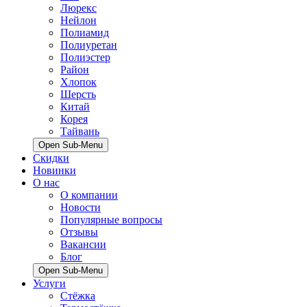
Люрекс
Нейлон
Полиамид
Полиуретан
Полиэстер
Район
Хлопок
Шерсть
Китай
Корея
Тайвань
Open Sub-Menu
Скидки
Новинки
О нас
О компании
Новости
Популярные вопросы
Отзывы
Вакансии
Блог
Open Sub-Menu
Услуги
Стёжка