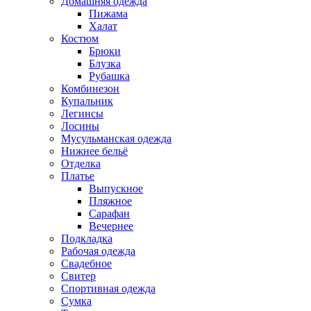
Домашняя одежда
Пижама
Халат
Костюм
Брюки
Блузка
Рубашка
Комбинезон
Купальник
Легинсы
Лосины
Мусульманская одежда
Нижнее бельё
Отделка
Платье
Выпускное
Пляжное
Сарафан
Вечернее
Подкладка
Рабочая одежда
Свадебное
Свитер
Спортивная одежда
Сумка