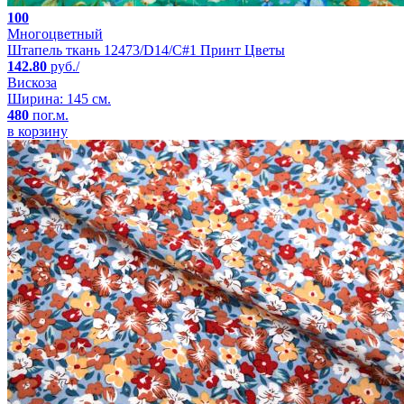
100
Многоцветный
Штапель ткань 12473/D14/C#1 Принт Цветы
142.80
руб./
Вискоза
Ширина: 145 см.
480
пог.м.
в корзину