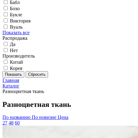
Бабл
Бохо
Букле
Виктория
Вуаль
Показать все
Распродажа
Да
Нет
Производитель
Китай
Корея
Главная
Каталог
Разноцветная ткань
Разноцветная ткань
По названию
По новизне
Цена
27
48
60