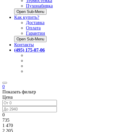
Термостёжка
Пухонабивка
Open Sub-Menu
Как купить?
Доставка
Оплата
Гарантии
Open Sub-Menu
Контакты
(495) 175-07-06
0
Показать фильтр
Цена
0
735
1 470
2 205