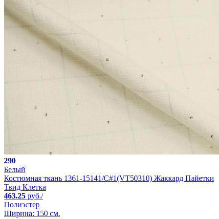
290
Белый
Костюмная ткань 1361-15141/C#1(VT50310) Жаккард Пайетки
Твид Клетка
463.25
руб./
Полиэстер
Ширина: 150 см.