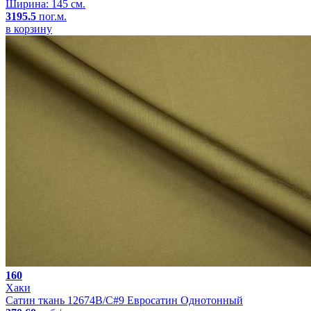
Ширина: 145 см.
3195.5
пог.м.
в корзину
160
Хаки
Сатин ткань 12674B/C#9 Евросатин Однотонный