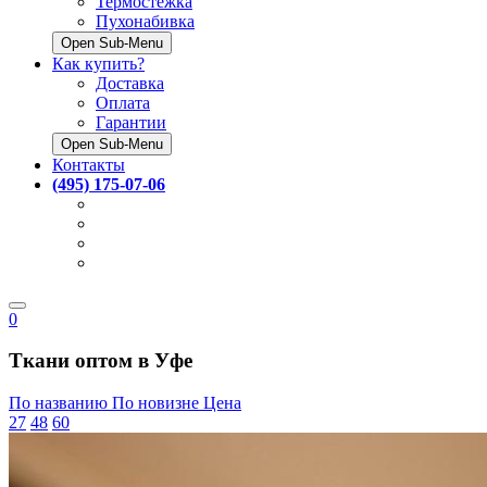
Термостёжка
Пухонабивка
Open Sub-Menu
Как купить?
Доставка
Оплата
Гарантии
Open Sub-Menu
Контакты
(495) 175-07-06
0
Ткани оптом в Уфе
По названию
По новизне
Цена
27
48
60