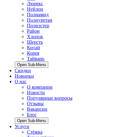
Люрекс
Нейлон
Полиамид
Полиуретан
Полиэстер
Район
Хлопок
Шерсть
Китай
Корея
Тайвань
Open Sub-Menu
Скидки
Новинки
О нас
О компании
Новости
Популярные вопросы
Отзывы
Вакансии
Блог
Open Sub-Menu
Услуги
Стёжка