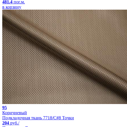
481.4
пог.м.
в корзину
95
Коричневый
Подкладочная ткань 7718/C#8 Точки
204
руб./