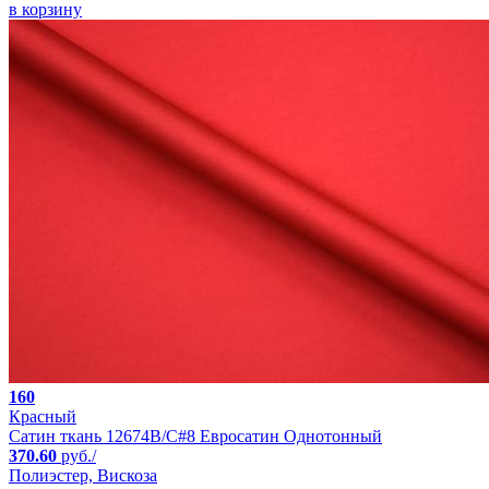
в корзину
160
Красный
Сатин ткань 12674B/C#8 Евросатин Однотонный
370.60
руб./
Полиэстер, Вискоза