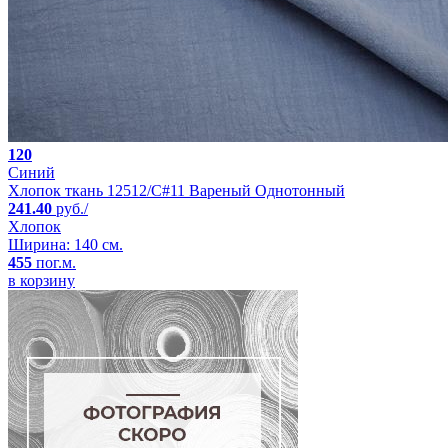
120
Синий
Хлопок ткань 12512/C#11 Вареный Однотонный
241.40
руб./
Хлопок
Ширина: 140 см.
455
пог.м.
в корзину