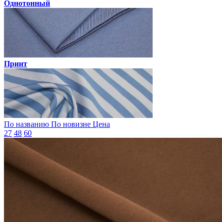
Однотонный
Принт
По названию
По новизне
Цена
27
48
60