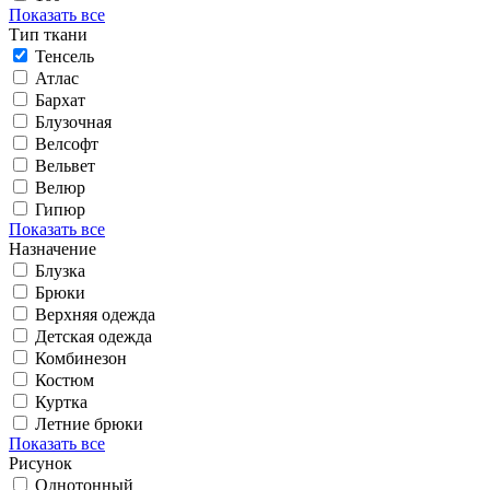
Показать все
Тип ткани
Тенсель
Атлас
Бархат
Блузочная
Велсофт
Вельвет
Велюр
Гипюр
Показать все
Назначение
Блузка
Брюки
Верхняя одежда
Детская одежда
Комбинезон
Костюм
Куртка
Летние брюки
Показать все
Рисунок
Однотонный