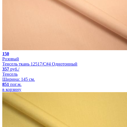
150
Розовый
Тенсель ткань 12517/C#4 Однотонный
357
руб./
Тенсель
Ширина: 145 см.
851
пог.м.
в корзину