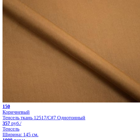
150
Коричневый
Тенсель ткань 12517/C#7 Однотонный
357
руб./
Тенсель
Ширина: 145 см.