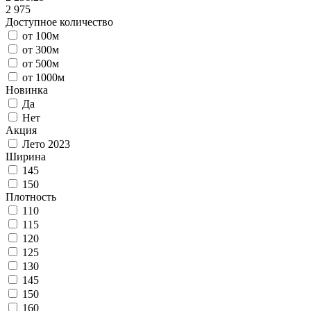
2 975
Доступное количество
от 100м
от 300м
от 500м
от 1000м
Новинка
Да
Нет
Акция
Лето 2023
Ширина
145
150
Плотность
110
115
120
125
130
145
150
160