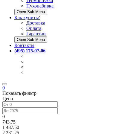
Термостёжка
Пухонабивка
Open Sub-Menu
Как купить?
Доставка
Оплата
Гарантии
Open Sub-Menu
Контакты
(495) 175-07-06
0
Показать фильтр
Цена
0
743.75
1 487.50
2 231.25