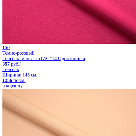
150
Темно-розовый
Тенсель ткань 12517/C#14 Однотонный
357
руб./
Тенсель
Ширина: 145 см.
1256
пог.м.
в корзину