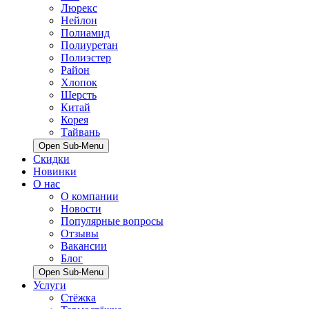
Люрекс
Нейлон
Полиамид
Полиуретан
Полиэстер
Район
Хлопок
Шерсть
Китай
Корея
Тайвань
Open Sub-Menu
Скидки
Новинки
О нас
О компании
Новости
Популярные вопросы
Отзывы
Вакансии
Блог
Open Sub-Menu
Услуги
Стёжка