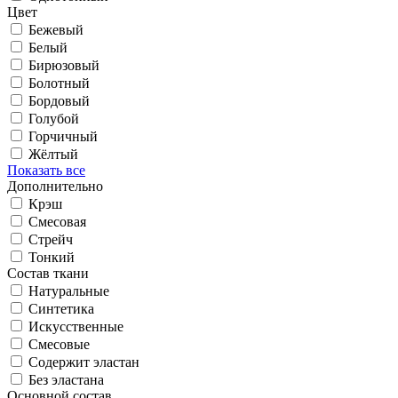
Цвет
Бежевый
Белый
Бирюзовый
Болотный
Бордовый
Голубой
Горчичный
Жёлтый
Показать все
Дополнительно
Крэш
Смесовая
Стрейч
Тонкий
Состав ткани
Натуральные
Синтетика
Искусственные
Смесовые
Содержит эластан
Без эластана
Основной состав