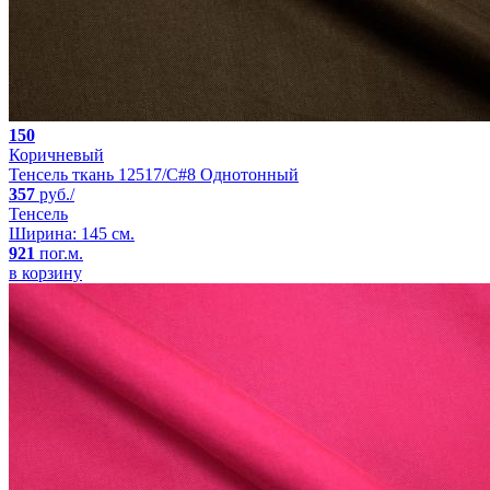
150
Коричневый
Тенсель ткань 12517/C#8 Однотонный
357
руб./
Тенсель
Ширина: 145 см.
921
пог.м.
в корзину