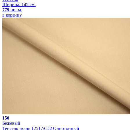
Ширина: 145 см.
779
пог.м.
в корзину
150
Бежевый
Тенсель ткань 12517/C#2 Однотонный