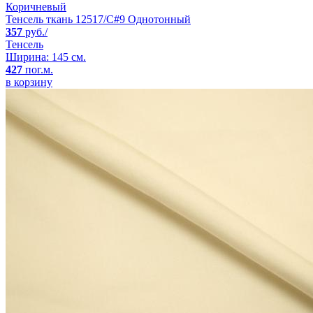
Коричневый
Тенсель ткань 12517/C#9 Однотонный
357
руб./
Тенсель
Ширина: 145 см.
427
пог.м.
в корзину