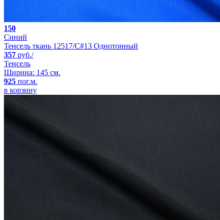
150
Синий
Тенсель ткань 12517/C#13 Однотонный
357
руб./
Тенсель
Ширина: 145 см.
925
пог.м.
в корзину