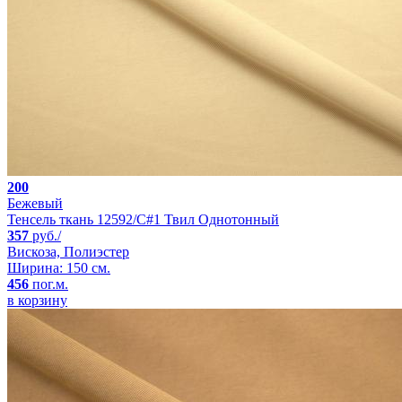
200
Бежевый
Тенсель ткань 12592/C#1 Твил Однотонный
357
руб./
Вискоза, Полиэстер
Ширина: 150 см.
456
пог.м.
в корзину