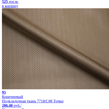
525
пог.м.
в корзину
95
Коричневый
Подкладочная ткань 7718/C#8 Точки
206.40
руб./