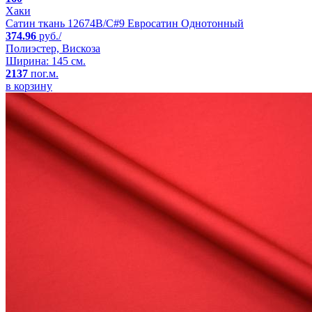
Хаки
Сатин ткань 12674B/C#9 Евросатин Однотонный
374.96
руб./
Полиэстер, Вискоза
Ширина: 145 см.
2137
пог.м.
в корзину