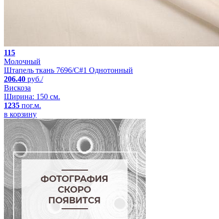
115
Молочный
Штапель ткань 7696/C#1 Однотонный
206.40
руб./
Вискоза
Ширина: 150 см.
1235
пог.м.
в корзину