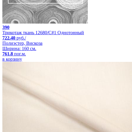
390
Трикотаж ткань 12680/C#1 Однотонный
722.40
руб./
Полиэстер, Вискоза
Ширина: 160 см.
761.8
пог.м.
в корзину