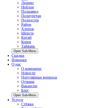
Люрекс
Нейлон
Полиамид
Полиуретан
Полиэстер
Район
Хлопок
Шерсть
Китай
Корея
Тайвань
Open Sub-Menu
Скидки
Новинки
О нас
О компании
Новости
Популярные вопросы
Отзывы
Вакансии
Блог
Open Sub-Menu
Услуги
Стёжка