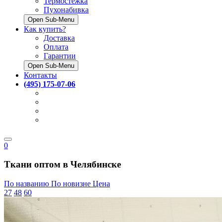
Термостёжка
Пухонабивка
Open Sub-Menu
Как купить?
Доставка
Оплата
Гарантии
Open Sub-Menu
Контакты
(495) 175-07-06
0
Ткани оптом в Челябинске
По названию
По новизне
Цена
27
48
60