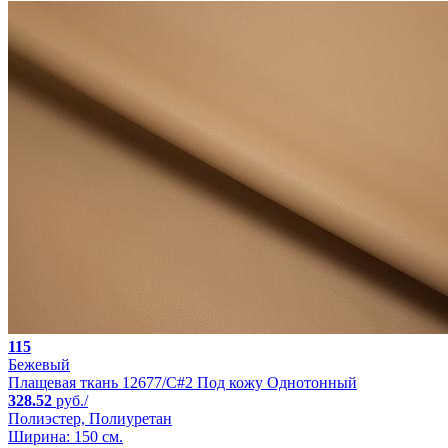
115
Бежевый
Плащевая ткань 12677/C#2 Под кожу Однотонный
328.52
руб./
Полиэстер, Полиуретан
Ширина: 150 см.