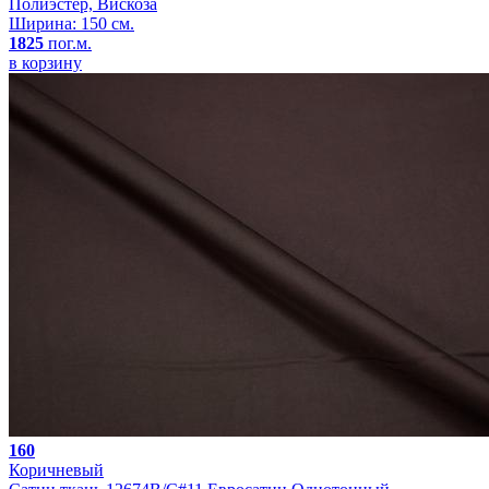
Полиэстер, Вискоза
Ширина: 150 см.
1825
пог.м.
в корзину
160
Коричневый