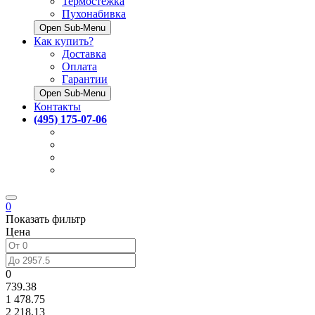
Термостёжка
Пухонабивка
Open Sub-Menu
Как купить?
Доставка
Оплата
Гарантии
Open Sub-Menu
Контакты
(495) 175-07-06
0
Показать фильтр
Цена
0
739.38
1 478.75
2 218.13