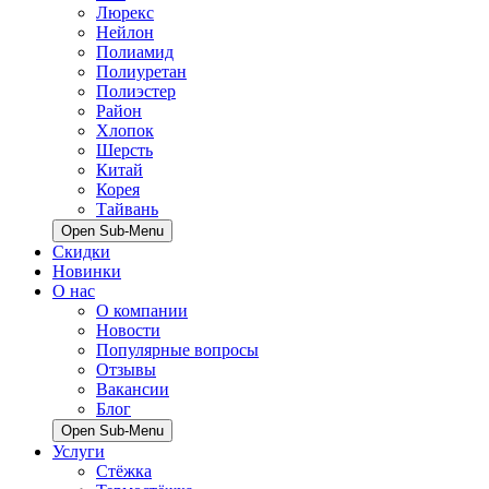
Люрекс
Нейлон
Полиамид
Полиуретан
Полиэстер
Район
Хлопок
Шерсть
Китай
Корея
Тайвань
Open Sub-Menu
Скидки
Новинки
О нас
О компании
Новости
Популярные вопросы
Отзывы
Вакансии
Блог
Open Sub-Menu
Услуги
Стёжка