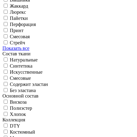
Жаккард
Люрекс
Пайетки
Перфорация
Принт
Смесовая
Стрейч
Показать все
Состав ткани
Натуральные
Синтетика
Искусственные
Смесовые
Содержит эластан
Без эластана
Основной состав
Вискоза
Полиэстер
Хлопок
Коллекция
DTY
Костюмный