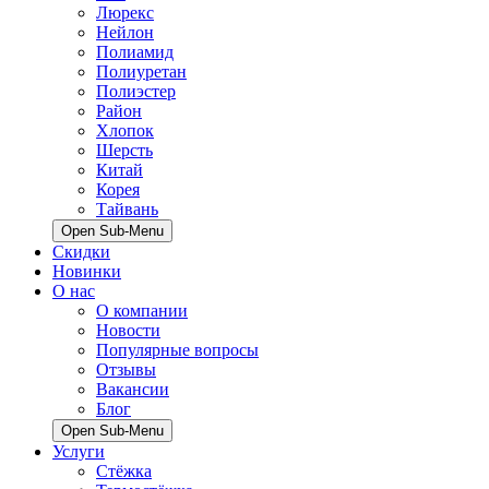
Люрекс
Нейлон
Полиамид
Полиуретан
Полиэстер
Район
Хлопок
Шерсть
Китай
Корея
Тайвань
Open Sub-Menu
Скидки
Новинки
О нас
О компании
Новости
Популярные вопросы
Отзывы
Вакансии
Блог
Open Sub-Menu
Услуги
Стёжка