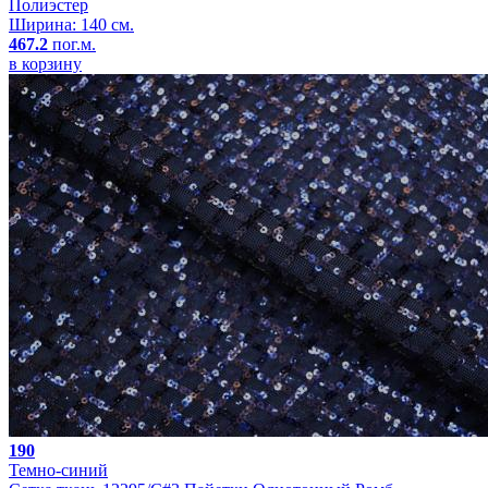
Полиэстер
Ширина: 140 см.
467.2
пог.м.
в корзину
190
Темно-синий