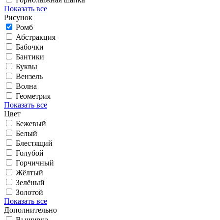
Показать все
Рисунок
Ромб
Абстракция
Бабочки
Бантики
Буквы
Вензель
Волна
Геометрия
Показать все
Цвет
Бежевый
Белый
Блестящий
Голубой
Горчичный
Жёлтый
Зелёный
Золотой
Показать все
Дополнительно
Вышивка