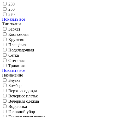
230
250
270
Показать все
Тип ткани
Бархат
Костюмная
Кружево
Плащёвая
Подкладочная
Сетка
Стеганая
Трикотаж
Показать все
Назначение
Блузка
Бомбер
Верхняя одежда
Вечернее платье
Вечерняя одежда
Водолазка
Головной убор
Горнолыжная шапка