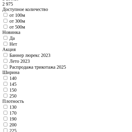
2 975
Доступное количество
от 100м
от 300м
от 500м
Новинка
Да
Нет
Акция
Баннер люрекс 2023
Лето 2023
Распродажа трикотажа 2025
Ширина
140
145
150
250
Плотность
130
170
190
200
225