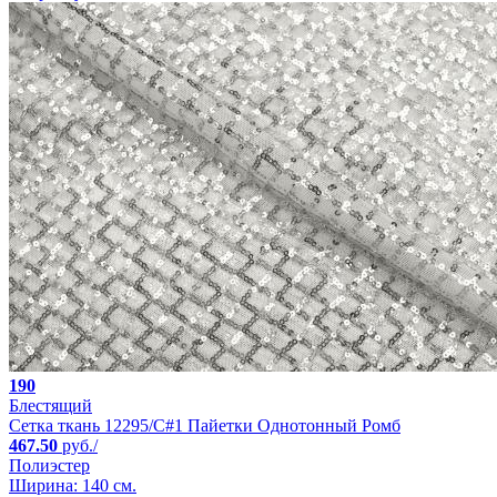
190
Блестящий
Сетка ткань 12295/C#1 Пайетки Однотонный Ромб
467.50
руб./
Полиэстер
Ширина: 140 см.