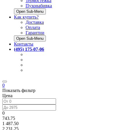
Термостёжка
Пухонабивка
Open Sub-Menu
Как купить?
Доставка
Оплата
Гарантии
Open Sub-Menu
Контакты
(495) 175-07-06
0
Показать фильтр
Цена
0
743.75
1 487.50
2 231.25