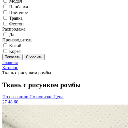
Модал
Панбархат
Плетеное
Травка
Фестон
Распродажа
Да
Производитель
Китай
Корея
Главная
Каталог
Ткань с рисунком ромбы
Ткань с рисунком ромбы
По названию
По новизне
Цена
27
48
60