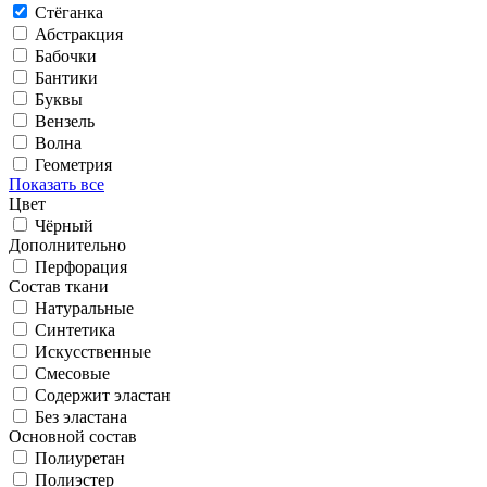
Стёганка
Абстракция
Бабочки
Бантики
Буквы
Вензель
Волна
Геометрия
Показать все
Цвет
Чёрный
Дополнительно
Перфорация
Состав ткани
Натуральные
Синтетика
Искусственные
Смесовые
Содержит эластан
Без эластана
Основной состав
Полиуретан
Полиэстер