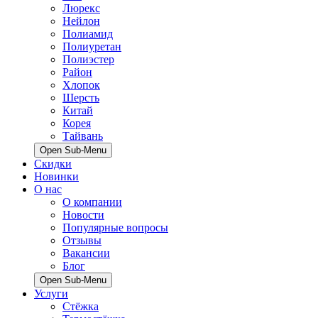
Люрекс
Нейлон
Полиамид
Полиуретан
Полиэстер
Район
Хлопок
Шерсть
Китай
Корея
Тайвань
Open Sub-Menu
Скидки
Новинки
О нас
О компании
Новости
Популярные вопросы
Отзывы
Вакансии
Блог
Open Sub-Menu
Услуги
Стёжка