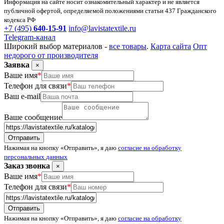
Информация на сайте носит ознакомительный характер и не является
публичной офертой, определяемой положениями статьи 437 Гражданского
кодекса РФ
+7 (495)
640-15-91
info@lavistatextile.ru
Telegram-канал
Широкий выбор материалов -
все товары
.
Карта сайта
Опт
недорого от производителя
Заявка
×
Ваше имя
*
Телефон для связи
*
Ваш e-mail
Ваше сообщение
Нажимая на кнопку «Отправить», я даю
согласие на обработку
персональных данных
Заказ звонка
×
Ваше имя
*
Телефон для связи
*
Нажимая на кнопку «Отправить», я даю
согласие на обработку