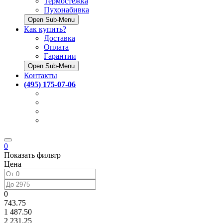
Термостёжка
Пухонабивка
Open Sub-Menu
Как купить?
Доставка
Оплата
Гарантии
Open Sub-Menu
Контакты
(495) 175-07-06
0
Показать фильтр
Цена
0
743.75
1 487.50
2 231.25