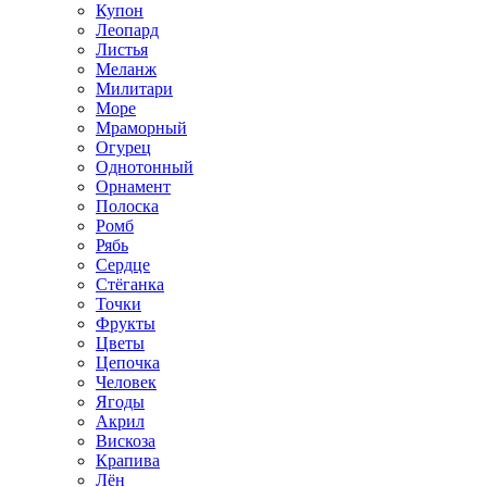
Купон
Леопард
Листья
Меланж
Милитари
Море
Мраморный
Огурец
Однотонный
Орнамент
Полоска
Ромб
Рябь
Сердце
Стёганка
Точки
Фрукты
Цветы
Цепочка
Человек
Ягоды
Акрил
Вискоза
Крапива
Лён