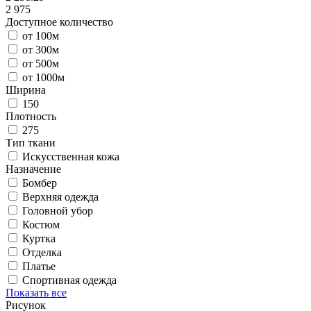
2 975
Доступное количество
от 100м
от 300м
от 500м
от 1000м
Ширина
150
Плотность
275
Тип ткани
Искусственная кожа
Назначение
Бомбер
Верхняя одежда
Головной убор
Костюм
Куртка
Отделка
Платье
Спортивная одежда
Показать все
Рисунок