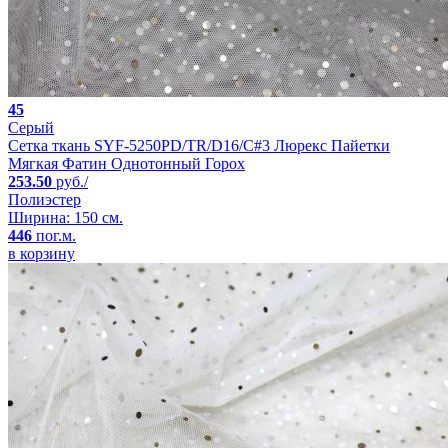
45
Серый
Сетка ткань SYF-5250PD/TR/D16/C#3 Люрекс Пайетки
Мягкая Фатин Однотонный Горох
253.50
руб./
Полиэстер
Ширина: 150 см.
446
пог.м.
в корзину