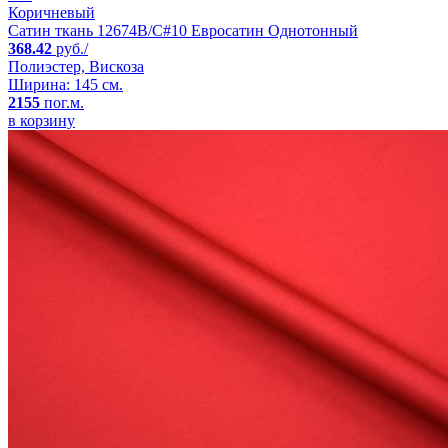
Коричневый
Сатин ткань 12674B/C#10 Евросатин Однотонный
368.42
руб./
Полиэстер, Вискоза
Ширина: 145 см.
2155
пог.м.
в корзину