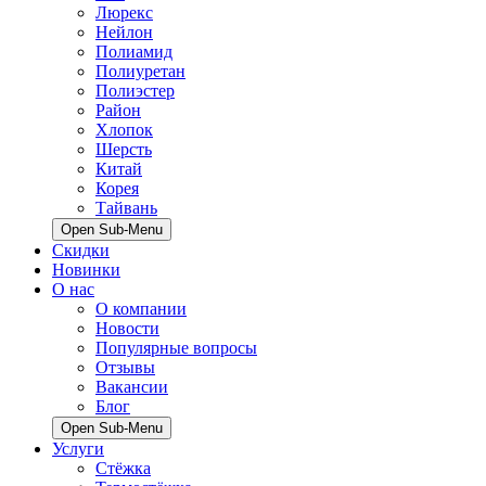
Люрекс
Нейлон
Полиамид
Полиуретан
Полиэстер
Район
Хлопок
Шерсть
Китай
Корея
Тайвань
Open Sub-Menu
Скидки
Новинки
О нас
О компании
Новости
Популярные вопросы
Отзывы
Вакансии
Блог
Open Sub-Menu
Услуги
Стёжка