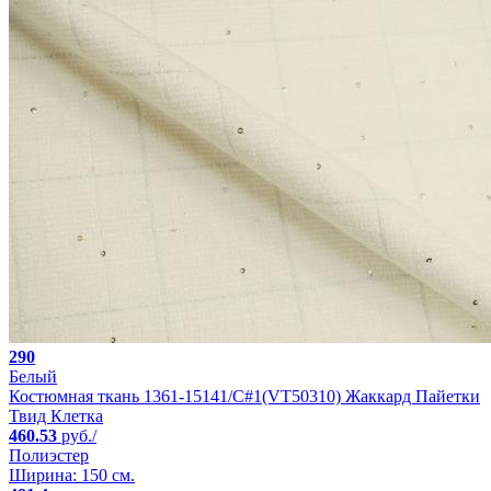
290
Белый
Костюмная ткань 1361-15141/C#1(VT50310) Жаккард Пайетки
Твид Клетка
460.53
руб./
Полиэстер
Ширина: 150 см.