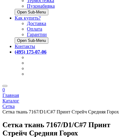
Термостёжка
Пухонабивка
Open Sub-Menu
Как купить?
Доставка
Оплата
Гарантии
Open Sub-Menu
Контакты
(495) 175-07-06
0
Главная
Каталог
Сетка
Сетка ткань 7167/D1/C#7 Принт Стрейч Средняя Горох
Сетка ткань 7167/D1/C#7 Принт
Стрейч Средняя Горох