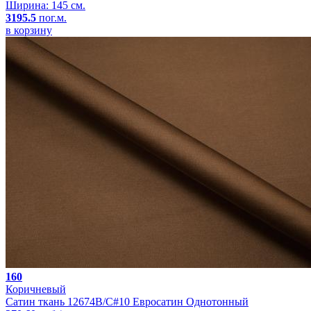
Ширина: 145 см.
3195.5
пог.м.
в корзину
160
Коричневый
Сатин ткань 12674B/C#10 Евросатин Однотонный