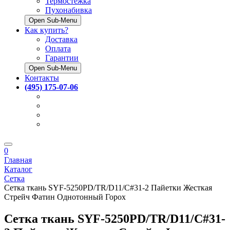
Термостёжка
Пухонабивка
Open Sub-Menu
Как купить?
Доставка
Оплата
Гарантии
Open Sub-Menu
Контакты
(495) 175-07-06
0
Главная
Каталог
Сетка
Сетка ткань SYF-5250PD/TR/D11/C#31-2 Пайетки Жесткая
Стрейч Фатин Однотонный Горох
Сетка ткань SYF-5250PD/TR/D11/C#31-