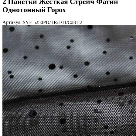
2 Пайетки Жесткая Стрейч Фатин
Однотонный Горох
Артикул: SYF-5250PD/TR/D11/C#31-2