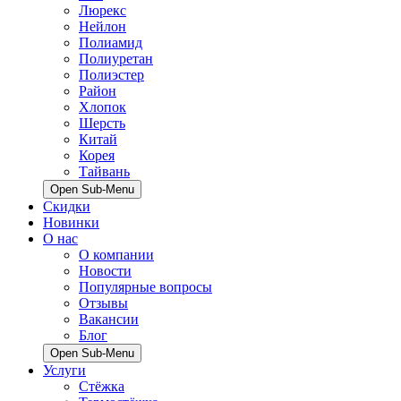
Люрекс
Нейлон
Полиамид
Полиуретан
Полиэстер
Район
Хлопок
Шерсть
Китай
Корея
Тайвань
Open Sub-Menu
Скидки
Новинки
О нас
О компании
Новости
Популярные вопросы
Отзывы
Вакансии
Блог
Open Sub-Menu
Услуги
Стёжка