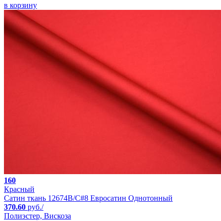
в корзину
160
Красный
Сатин ткань 12674B/C#8 Евросатин Однотонный
370.60
руб./
Полиэстер, Вискоза