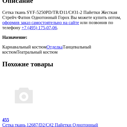
Описание
Сетка ткань SYF-5250PD/TR/D11/C#31-2 Пайетки Жесткая
Стрейч Фатин Однотонный Горох Вы можете купить оптом,
оформив заказ самостоятельно на сайте
или позвонив по
телефону
+7 (495) 175-07-06
.
Назначение:
Карнавальный костюм
Отделка
Танцевальный
костюм
Театральный костюм
Похожие товары
455
Сетка ткань 12687/D2/C#2 Пайетки Однотонный