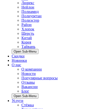
Люрекс
Нейлон
Полиамид
Полиуретан
Полиэстер
Район
Хлопок
Шерсть
Китай
Корея
Тайвань
Open Sub-Menu
Скидки
Новинки
О нас
О компании
Новости
Популярные вопросы
Отзывы
Вакансии
Блог
Open Sub-Menu
Услуги
Стёжка