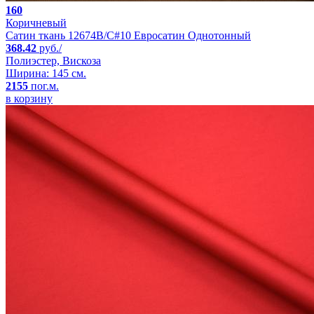
160
Коричневый
Сатин ткань 12674B/C#10 Евросатин Однотонный
368.42
руб./
Полиэстер, Вискоза
Ширина: 145 см.
2155
пог.м.
в корзину