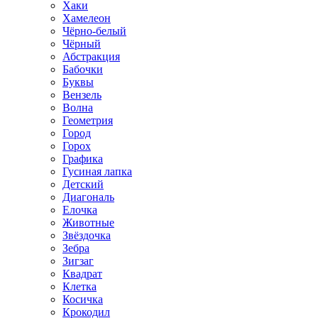
Хаки
Хамелеон
Чёрно-белый
Чёрный
Абстракция
Бабочки
Буквы
Вензель
Волна
Геометрия
Город
Горох
Графика
Гусиная лапка
Детский
Диагональ
Елочка
Животные
Звёздочка
Зебра
Зигзаг
Квадрат
Клетка
Косичка
Крокодил