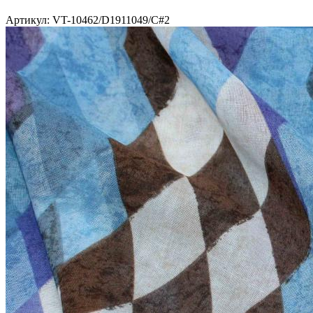
Артикул: VT-10462/D1911049/C#2