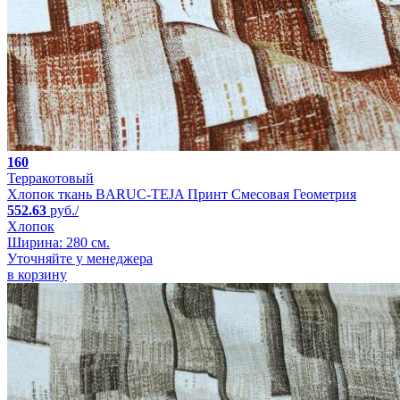
160
Терракотовый
Хлопок ткань BARUC-TEJA Принт Смесовая Геометрия
552.63
руб./
Хлопок
Ширина: 280 см.
Уточняйте у менеджера
в корзину