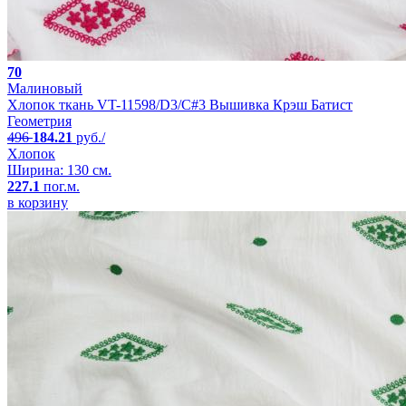
70
Малиновый
Хлопок ткань VT-11598/D3/C#3 Вышивка Крэш Батист
Геометрия
496
184.21
руб./
Хлопок
Ширина: 130 см.
227.1
пог.м.
в корзину