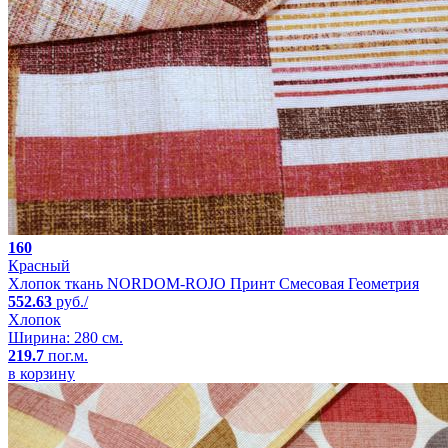
160
Красный
Хлопок ткань NORDOM-ROJO Принт Смесовая Геометрия
552.63
руб./
Хлопок
Ширина: 280 см.
219.7
пог.м.
в корзину