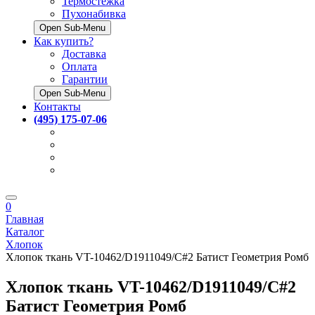
Термостёжка
Пухонабивка
Open Sub-Menu
Как купить?
Доставка
Оплата
Гарантии
Open Sub-Menu
Контакты
(495) 175-07-06
0
Главная
Каталог
Хлопок
Хлопок ткань VT-10462/D1911049/C#2 Батист Геометрия Ромб
Хлопок ткань VT-10462/D1911049/C#2
Батист Геометрия Ромб