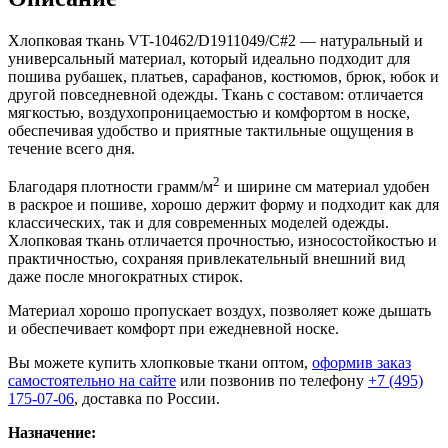
Хлопковая ткань VT-10462/D1911049/C#2 — натуральный и
универсальный материал, который идеально подходит для
пошива рубашек, платьев, сарафанов, костюмов, брюк, юбок и
другой повседневной одежды. Ткань с составом: отличается
мягкостью, воздухопроницаемостью и комфортом в носке,
обеспечивая удобство и приятные тактильные ощущения в
течение всего дня.
2
Благодаря плотности грамм/м
и ширине см материал удобен
в раскрое и пошиве, хорошо держит форму и подходит как для
классических, так и для современных моделей одежды.
Хлопковая ткань отличается прочностью, износостойкостью и
практичностью, сохраняя привлекательный внешний вид
даже после многократных стирок.
Материал хорошо пропускает воздух, позволяет коже дышать
и обеспечивает комфорт при ежедневной носке.
Вы можете купить хлопковые ткани оптом,
оформив заказ
самостоятельно на сайте
или позвонив по телефону
+7 (495)
175-07-06
, доставка по России.
Назначение: