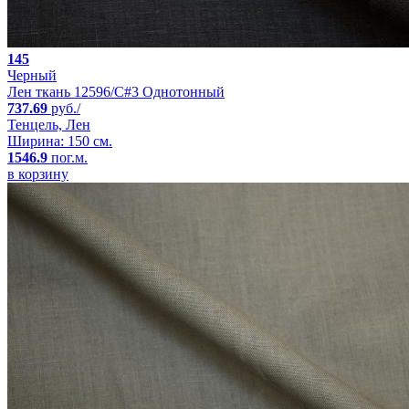
145
Черный
Лен ткань 12596/C#3 Однотонный
737.69
руб./
Тенцель, Лен
Ширина: 150 см.
1546.9
пог.м.
в корзину