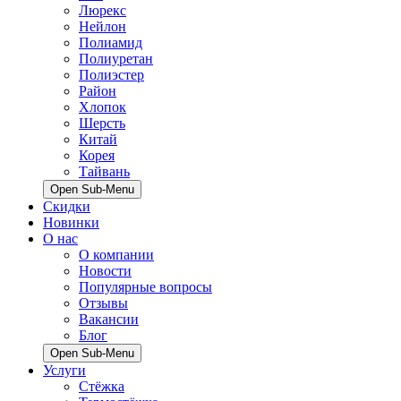
Люрекс
Нейлон
Полиамид
Полиуретан
Полиэстер
Район
Хлопок
Шерсть
Китай
Корея
Тайвань
Open Sub-Menu
Скидки
Новинки
О нас
О компании
Новости
Популярные вопросы
Отзывы
Вакансии
Блог
Open Sub-Menu
Услуги
Стёжка