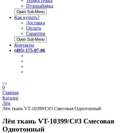
Термостёжка
Пухонабивка
Open Sub-Menu
Как купить?
Доставка
Оплата
Гарантии
Open Sub-Menu
Контакты
(495) 175-07-06
0
Главная
Каталог
Лён
Лён ткань VT-10399/C#3 Смесовая Однотонный
Лён ткань VT-10399/C#3 Смесовая
Однотонный