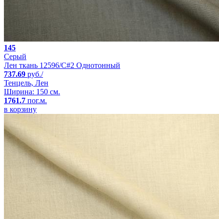
145
Серый
Лен ткань 12596/C#2 Однотонный
737.69
руб./
Тенцель, Лен
Ширина: 150 см.
1761.7
пог.м.
в корзину