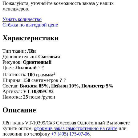
Пожалуйста, уточняйте возможность заказа у наших
менеджеров.
Узнать количество
Стёжка по выгодной цене
Характеристики
Тип ткани:
Лён
Дополнительно:
Смесовая
Рисунок:
Однотонный
Цвет:
Лиловый
?
?
2
Плотность:
100
грамм/м
Ширина:
150
сантиметров
?
?
Состав:
Вискоза 85%, Нейлон 10%, Полиэстер 5%
Артикул:
VT-10399/C#3
Намотка:
25
пог.м./рулон
Описание
Лён ткань VT-10399/C#3 Смесовая Однотонный Вы можете
купить оптом,
оформив заказ самостоятельно на сайте
или
позвонив по телефону
+7 (495) 175-07-06
.