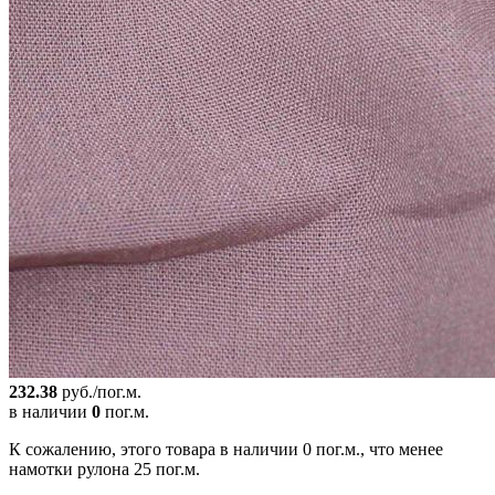
232.38
руб./пог.м.
в наличии
0
пог.м.
К сожалению, этого товара в наличии 0 пог.м., что менее
намотки рулона 25 пог.м.