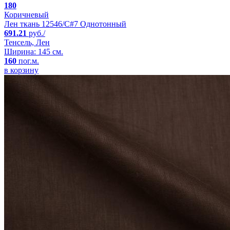
180
Коричневый
Лен ткань 12546/C#7 Однотонный
691.21
руб./
Тенсель, Лен
Ширина: 145 см.
160
пог.м.
в корзину