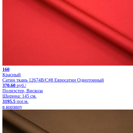
160
Красный
Сатин ткань 12674B/C#8 Евросатин Однотонный
370.60
руб./
Полиэстер, Вискоза
Ширина: 145 см.
3195.5
пог.м.
в корзину