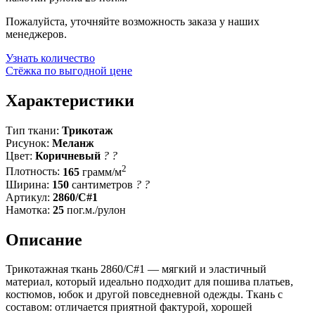
Пожалуйста, уточняйте возможность заказа у наших
менеджеров.
Узнать количество
Стёжка по выгодной цене
Характеристики
Тип ткани:
Трикотаж
Рисунок:
Меланж
Цвет:
Коричневый
?
?
2
Плотность:
165
грамм/м
Ширина:
150
сантиметров
?
?
Артикул:
2860/C#1
Намотка:
25
пог.м./рулон
Описание
Трикотажная ткань 2860/C#1 — мягкий и эластичный
материал, который идеально подходит для пошива платьев,
костюмов, юбок и другой повседневной одежды. Ткань с
составом: отличается приятной фактурой, хорошей