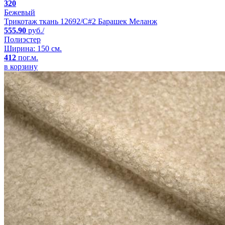
320
Бежевый
Трикотаж ткань 12692/C#2 Барашек Меланж
555.90
руб./
Полиэстер
Ширина: 150 см.
412
пог.м.
в корзину