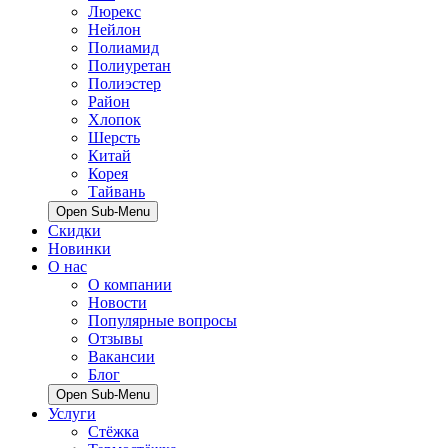
Люрекс
Нейлон
Полиамид
Полиуретан
Полиэстер
Район
Хлопок
Шерсть
Китай
Корея
Тайвань
Open Sub-Menu
Скидки
Новинки
О нас
О компании
Новости
Популярные вопросы
Отзывы
Вакансии
Блог
Open Sub-Menu
Услуги
Стёжка