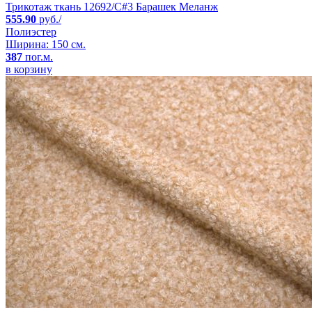
Трикотаж ткань 12692/C#3 Барашек Меланж
555.90
руб./
Полиэстер
Ширина: 150 см.
387
пог.м.
в корзину