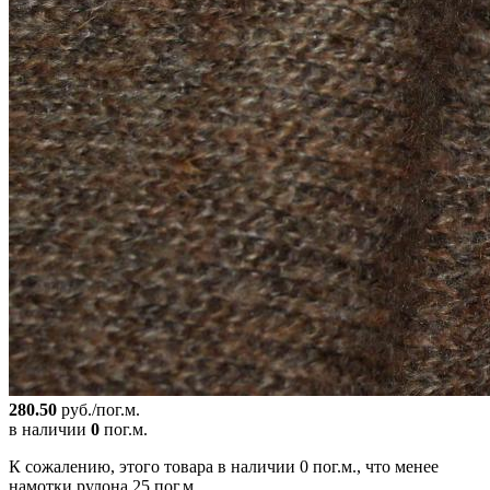
280.50
руб./пог.м.
в наличии
0
пог.м.
К сожалению, этого товара в наличии 0 пог.м., что менее
намотки рулона 25 пог.м.