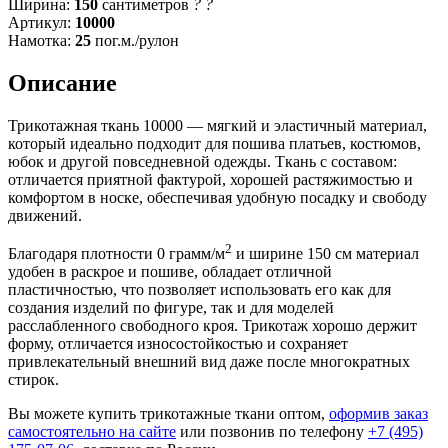
Ширина:
150
сантиметров
?
?
Артикул:
10000
Намотка:
25
пог.м./рулон
Описание
Трикотажная ткань 10000 — мягкий и эластичный материал,
который идеально подходит для пошива платьев, костюмов,
юбок и другой повседневной одежды. Ткань с составом:
отличается приятной фактурой, хорошей растяжимостью и
комфортом в носке, обеспечивая удобную посадку и свободу
движений.
2
Благодаря плотности 0 грамм/м
и ширине 150 см материал
удобен в раскрое и пошиве, обладает отличной
пластичностью, что позволяет использовать его как для
создания изделий по фигуре, так и для моделей
расслабленного свободного кроя. Трикотаж хорошо держит
форму, отличается износостойкостью и сохраняет
привлекательный внешний вид даже после многократных
стирок.
Вы можете купить трикотажные ткани оптом,
оформив заказ
самостоятельно на сайте
или позвонив по телефону
+7 (495)