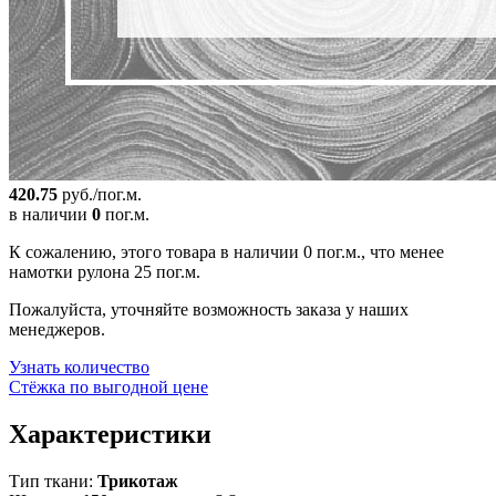
420.75
руб./пог.м.
в наличии
0
пог.м.
К сожалению, этого товара в наличии 0 пог.м., что менее
намотки рулона 25 пог.м.
Пожалуйста, уточняйте возможность заказа у наших
менеджеров.
Узнать количество
Стёжка по выгодной цене
Характеристики
Тип ткани:
Трикотаж