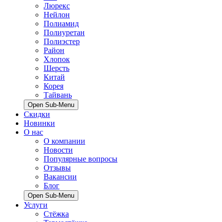
Люрекс
Нейлон
Полиамид
Полиуретан
Полиэстер
Район
Хлопок
Шерсть
Китай
Корея
Тайвань
Open Sub-Menu
Скидки
Новинки
О нас
О компании
Новости
Популярные вопросы
Отзывы
Вакансии
Блог
Open Sub-Menu
Услуги
Стёжка