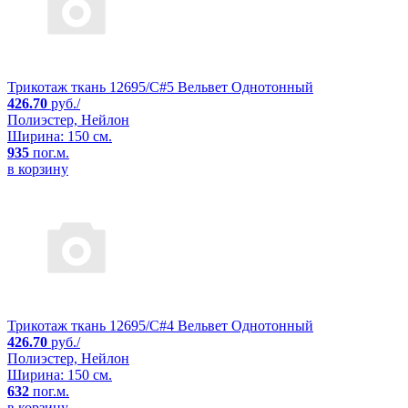
Трикотаж ткань 12695/C#5 Вельвет Однотонный
426.70
руб./
Полиэстер, Нейлон
Ширина: 150 см.
935
пог.м.
в корзину
Трикотаж ткань 12695/C#4 Вельвет Однотонный
426.70
руб./
Полиэстер, Нейлон
Ширина: 150 см.
632
пог.м.
в корзину