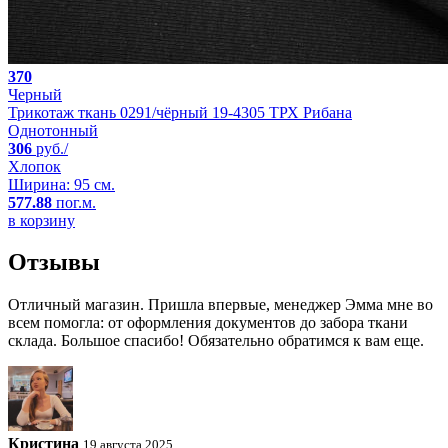
370
Черный
Трикотаж ткань 0291/чёрный 19-4305 ТРХ Рибана
Однотонный
306
руб./
Хлопок
Ширина: 95 см.
577.88
пог.м.
в корзину
Отзывы
Отличный магазин. Пришла впервые, менеджер Эмма мне во
всем помогла: от оформления документов до забора ткани
склада. Большое спасибо! Обязательно обратимся к вам еще.
Кристина
19 августа 2025