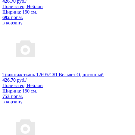
426.70
руб./
Полиэстер, Нейлон
Ширина: 150 см.
692
пог.м.
в корзину
Трикотаж ткань 12695/C#1 Вельвет Однотонный
426.70
руб./
Полиэстер, Нейлон
Ширина: 150 см.
753
пог.м.
в корзину