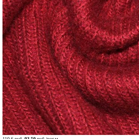
110.6 руб.
93.50
руб./пог.м.