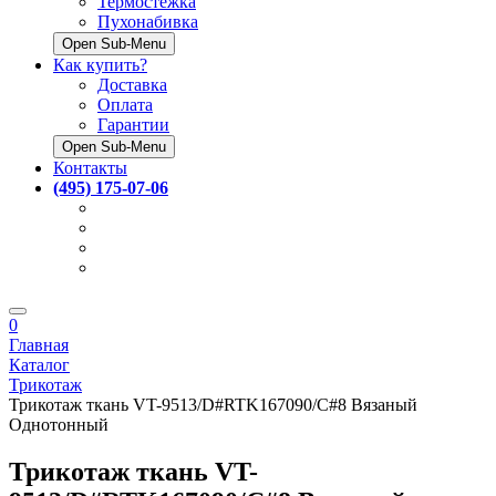
Термостёжка
Пухонабивка
Open Sub-Menu
Как купить?
Доставка
Оплата
Гарантии
Open Sub-Menu
Контакты
(495) 175-07-06
0
Главная
Каталог
Трикотаж
Трикотаж ткань VT-9513/D#RTK167090/C#8 Вязаный
Однотонный
Трикотаж ткань VT-