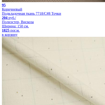
95
Коричневый
Подкладочная ткань 7718/C#8 Точки
204
руб./
Полиэстер, Вискоза
Ширина: 150 см.
1825
пог.м.
в корзину