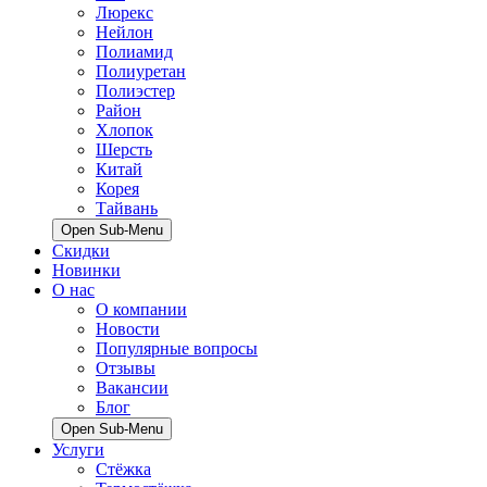
Люрекс
Нейлон
Полиамид
Полиуретан
Полиэстер
Район
Хлопок
Шерсть
Китай
Корея
Тайвань
Open Sub-Menu
Скидки
Новинки
О нас
О компании
Новости
Популярные вопросы
Отзывы
Вакансии
Блог
Open Sub-Menu
Услуги
Стёжка