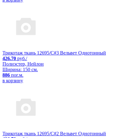
Трикотаж ткань 12695/C#3 Вельвет Однотонный
426.70
руб./
Полиэстер, Нейлон
Ширина: 150 см.
886
пог.м.
в корзину
Трикотаж ткань 12695/C#2 Вельвет Однотонный