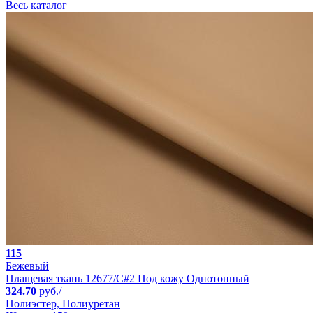
Весь каталог
115
Бежевый
Плащевая ткань 12677/C#2 Под кожу Однотонный
324.70
руб./
Полиэстер, Полиуретан