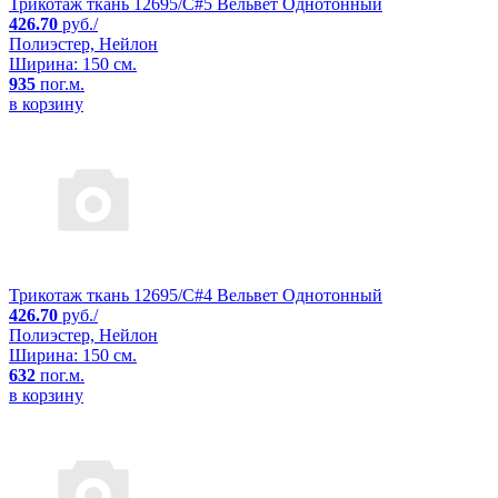
Трикотаж ткань 12695/C#5 Вельвет Однотонный
426.70
руб./
Полиэстер, Нейлон
Ширина: 150 см.
935
пог.м.
в корзину
Трикотаж ткань 12695/C#4 Вельвет Однотонный
426.70
руб./
Полиэстер, Нейлон
Ширина: 150 см.
632
пог.м.
в корзину