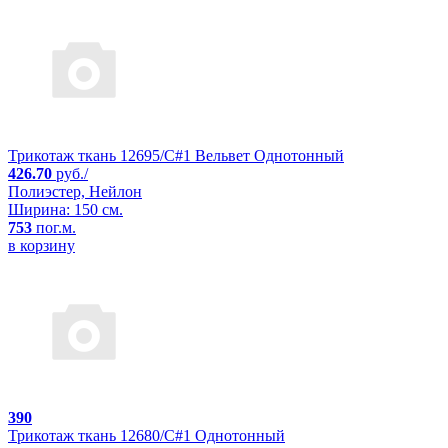
Трикотаж ткань 12695/C#1 Вельвет Однотонный
426.70
руб./
Полиэстер, Нейлон
Ширина: 150 см.
753
пог.м.
в корзину
390
Трикотаж ткань 12680/C#1 Однотонный