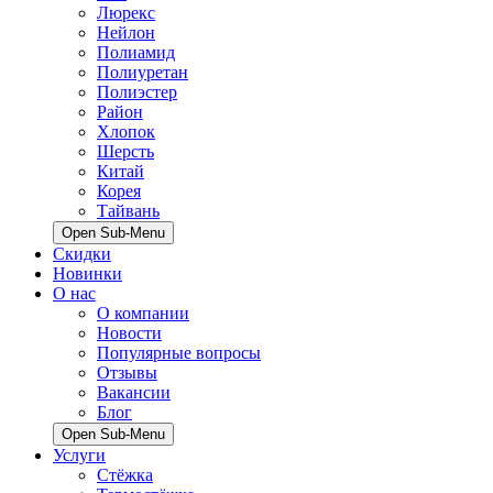
Люрекс
Нейлон
Полиамид
Полиуретан
Полиэстер
Район
Хлопок
Шерсть
Китай
Корея
Тайвань
Open Sub-Menu
Скидки
Новинки
О нас
О компании
Новости
Популярные вопросы
Отзывы
Вакансии
Блог
Open Sub-Menu
Услуги
Стёжка