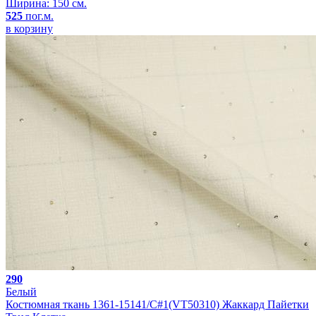
Ширина: 150 см.
525
пог.м.
в корзину
290
Белый
Костюмная ткань 1361-15141/C#1(VT50310) Жаккард Пайетки