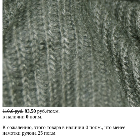
110.6 руб.
93.50
руб./пог.м.
в наличии
0
пог.м.
К сожалению, этого товара в наличии 0 пог.м., что менее
намотки рулона 25 пог.м.