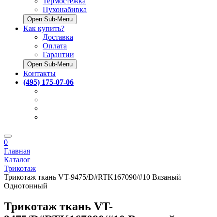
Термостёжка
Пухонабивка
Open Sub-Menu
Как купить?
Доставка
Оплата
Гарантии
Open Sub-Menu
Контакты
(495) 175-07-06
0
Главная
Каталог
Трикотаж
Трикотаж ткань VT-9475/D#RTK167090/#10 Вязаный
Однотонный
Трикотаж ткань VT-