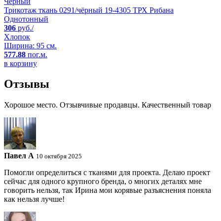
Черный
Трикотаж ткань 0291/чёрный 19-4305 ТРХ Рибана
Однотонный
306
руб./
Хлопок
Ширина: 95 см.
577.88
пог.м.
в корзину
Отзывы
Хорошое место. Отзывчивые продавцы. Качественный товар
Павел A
10 октября 2025
Помогли определиться с тканями для проекта. Делаю проект
сейчас для одного крупного бренда, о многих деталях мне
говорить нельзя, так Ирина мои корявые разъяснения поняла
как нельзя лучше!