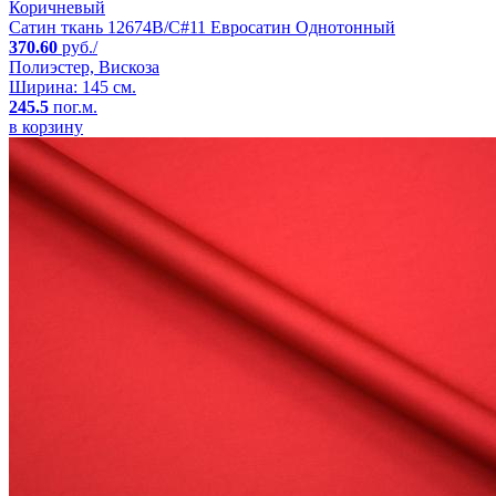
Коричневый
Сатин ткань 12674B/C#11 Евросатин Однотонный
370.60
руб./
Полиэстер, Вискоза
Ширина: 145 см.
245.5
пог.м.
в корзину