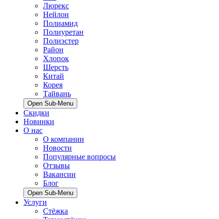
Люрекс
Нейлон
Полиамид
Полиуретан
Полиэстер
Район
Хлопок
Шерсть
Китай
Корея
Тайвань
Open Sub-Menu
Скидки
Новинки
О нас
О компании
Новости
Популярные вопросы
Отзывы
Вакансии
Блог
Open Sub-Menu
Услуги
Стёжка