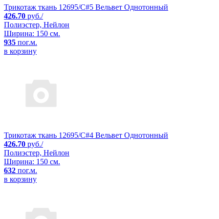
Трикотаж ткань 12695/C#5 Вельвет Однотонный
426.70
руб./
Полиэстер, Нейлон
Ширина: 150 см.
935
пог.м.
в корзину
Трикотаж ткань 12695/C#4 Вельвет Однотонный
426.70
руб./
Полиэстер, Нейлон
Ширина: 150 см.
632
пог.м.
в корзину