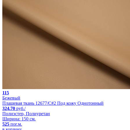
115
Бежевый
Плащевая ткань 12677/C#2 Под кожу Однотонный
324.70
руб./
Полиэстер, Полиуретан
Ширина: 150 см.
525
пог.м.
в корзину