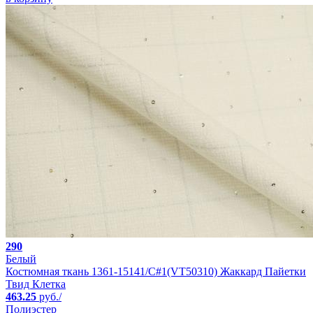
290
Белый
Костюмная ткань 1361-15141/C#1(VT50310) Жаккард Пайетки
Твид Клетка
463.25
руб./
Полиэстер