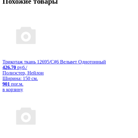
Похожие товары
Трикотаж ткань 12695/C#6 Вельвет Однотонный
426.70
руб./
Полиэстер, Нейлон
Ширина: 150 см.
901
пог.м.
в корзину