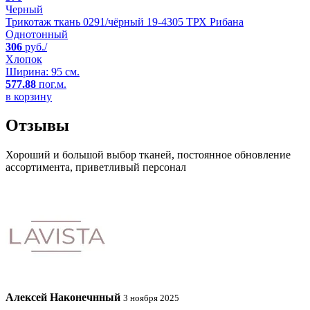
Черный
Трикотаж ткань 0291/чёрный 19-4305 ТРХ Рибана
Однотонный
306
руб./
Хлопок
Ширина: 95 см.
577.88
пог.м.
в корзину
Отзывы
Хороший и большой выбор тканей, постоянное обновление
ассортимента, приветливый персонал
Алексей Наконечнный
3 ноября 2025