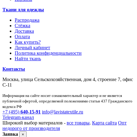
Ткани для одежды
Распродажа
Стёжка
Доставка
Оплата
Как купить?
Личный кабинет
Политика конфиденциальности
Найти ткань
Контакты
Москва, улица Сельскохозяйственная, дом 4, строение 7, офис
С-11
Информация на сайте носит ознакомительный характер и не является
публичной офертой, определяемой положениями статьи 437 Гражданского
кодекса РФ
+7 (495)
640-15-91
info@lavistatextile.ru
Telegram-канал
Широкий выбор материалов -
все товары
.
Карта сайта
Опт
недорого от производителя
Заявка
×