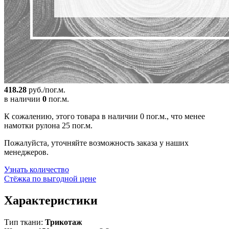
418.28
руб./пог.м.
в наличии
0
пог.м.
К сожалению, этого товара в наличии 0 пог.м., что менее
намотки рулона 25 пог.м.
Пожалуйста, уточняйте возможность заказа у наших
менеджеров.
Узнать количество
Стёжка по выгодной цене
Характеристики
Тип ткани:
Трикотаж