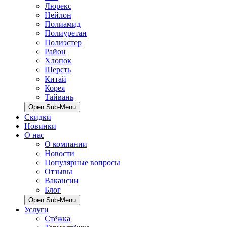
Люрекс
Нейлон
Полиамид
Полиуретан
Полиэстер
Район
Хлопок
Шерсть
Китай
Корея
Тайвань
Open Sub-Menu
Скидки
Новинки
О нас
О компании
Новости
Популярные вопросы
Отзывы
Вакансии
Блог
Open Sub-Menu
Услуги
Стёжка