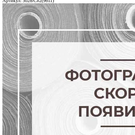
Артикул: 3028/C#2(9611)