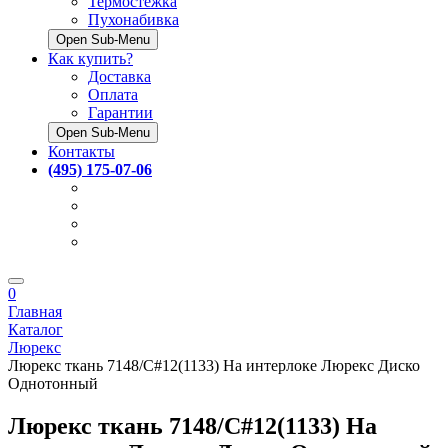
Термостёжка
Пухонабивка
Open Sub-Menu
Как купить?
Доставка
Оплата
Гарантии
Open Sub-Menu
Контакты
(495) 175-07-06
0
Главная
Каталог
Люрекс
Люрекс ткань 7148/C#12(1133) На интерлоке Люрекс Диско
Однотонный
Люрекс ткань 7148/C#12(1133) На