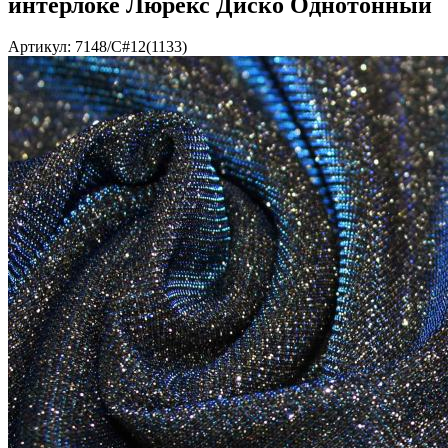
интерлоке Люрекс Диско Однотонный
Артикул: 7148/C#12(1133)