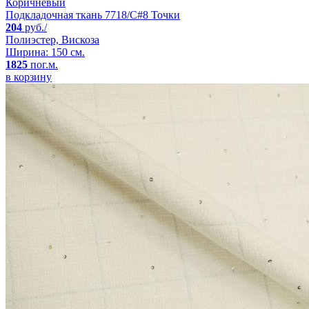
Коричневый
Подкладочная ткань 7718/C#8 Точки
204
руб./
Полиэстер, Вискоза
Ширина: 150 см.
1825
пог.м.
в корзину