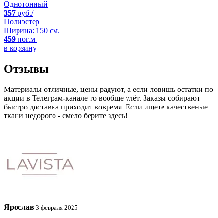
Однотонный
357
руб./
Полиэстер
Ширина: 150 см.
459
пог.м.
в корзину
Отзывы
Материалы отличные, цены радуют, а если ловишь остатки по
акции в Телеграм-канале то вообще улёт. Заказы собирают
быстро доставка приходит вовремя. Если ищете качественые
ткани недорого - смело берите здесь!
Ярослав
3 февраля 2025