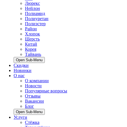
Люрекс
Нейлон
Полиамид
Полиуретан
Полиэстер
Район
Хлопок
Шерсть
Китай
Корея
Тайвань
Open Sub-Menu
Скидки
Новинки
О нас
О компании
Новости
Популярные вопросы
Отзывы
Вакансии
Блог
Open Sub-Menu
Услуги
Стёжка