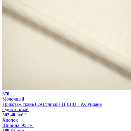
370
Молочный
Трикотаж ткань 0291/сливки 11-0103 ТРХ Рибана
Однотонный
302.40
руб./
Хлопок
Ширина: 95 см.
389.3
пог.м.