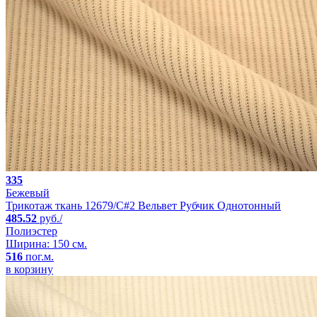
335
Бежевый
Трикотаж ткань 12679/C#2 Вельвет Рубчик Однотонный
485.52
руб./
Полиэстер
Ширина: 150 см.
516
пог.м.
в корзину