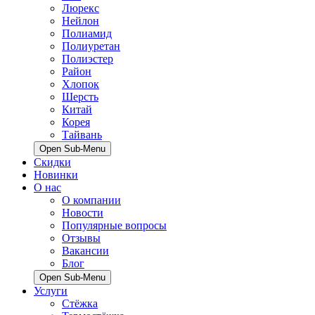
Люрекс
Нейлон
Полиамид
Полиуретан
Полиэстер
Район
Хлопок
Шерсть
Китай
Корея
Тайвань
Open Sub-Menu
Скидки
Новинки
О нас
О компании
Новости
Популярные вопросы
Отзывы
Вакансии
Блог
Open Sub-Menu
Услуги
Стёжка