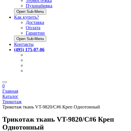
Термостёжка
Пухонабивка
Open Sub-Menu
Как купить?
Доставка
Оплата
Гарантии
Open Sub-Menu
Контакты
(495) 175-07-06
0
Главная
Каталог
Трикотаж
Трикотаж ткань VT-9820/C#6 Креп Однотонный
Трикотаж ткань VT-9820/C#6 Креп
Однотонный