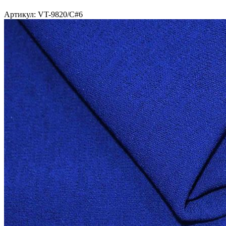
Артикул: VT-9820/C#6