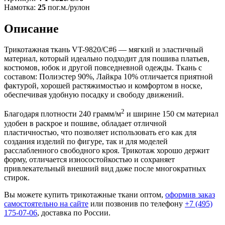
Намотка:
25
пог.м./рулон
Описание
Трикотажная ткань VT-9820/C#6 — мягкий и эластичный
материал, который идеально подходит для пошива платьев,
костюмов, юбок и другой повседневной одежды. Ткань с
составом: Полиэстер 90%, Лайкра 10% отличается приятной
фактурой, хорошей растяжимостью и комфортом в носке,
обеспечивая удобную посадку и свободу движений.
2
Благодаря плотности 240 грамм/м
и ширине 150 см материал
удобен в раскрое и пошиве, обладает отличной
пластичностью, что позволяет использовать его как для
создания изделий по фигуре, так и для моделей
расслабленного свободного кроя. Трикотаж хорошо держит
форму, отличается износостойкостью и сохраняет
привлекательный внешний вид даже после многократных
стирок.
Вы можете купить трикотажные ткани оптом,
оформив заказ
самостоятельно на сайте
или позвонив по телефону
+7 (495)
175-07-06
, доставка по России.