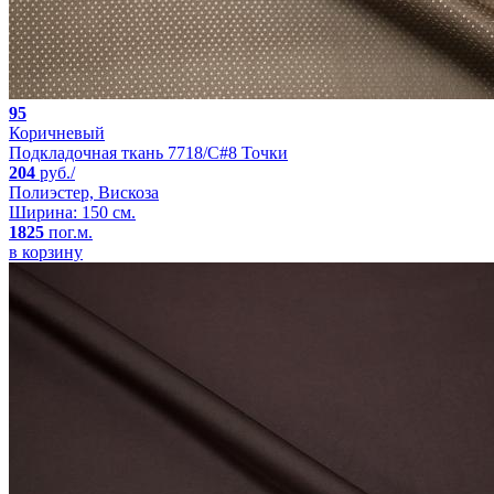
95
Коричневый
Подкладочная ткань 7718/C#8 Точки
204
руб./
Полиэстер, Вискоза
Ширина: 150 см.
1825
пог.м.
в корзину