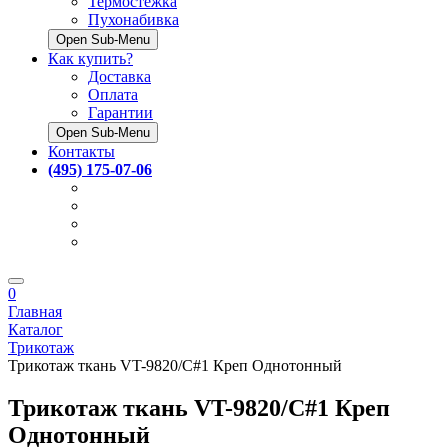
Термостёжка
Пухонабивка
Open Sub-Menu
Как купить?
Доставка
Оплата
Гарантии
Open Sub-Menu
Контакты
(495) 175-07-06
0
Главная
Каталог
Трикотаж
Трикотаж ткань VT-9820/C#1 Креп Однотонный
Трикотаж ткань VT-9820/C#1 Креп
Однотонный