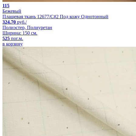
115
Бежевый
Плащевая ткань 12677/C#2 Под кожу Однотонный
324.70
руб./
Полиэстер, Полиуретан
Ширина: 150 см.
525
пог.м.
в корзину