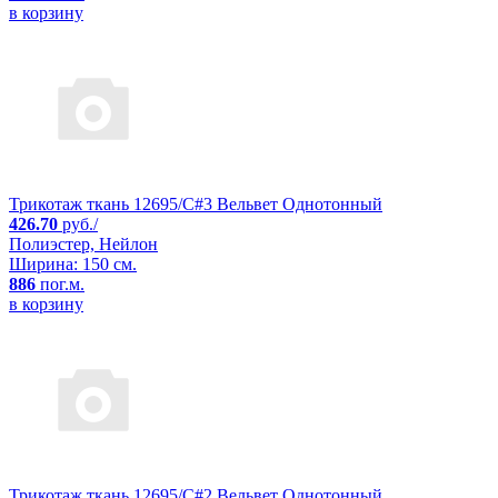
в корзину
Трикотаж ткань 12695/C#3 Вельвет Однотонный
426.70
руб./
Полиэстер, Нейлон
Ширина: 150 см.
886
пог.м.
в корзину
Трикотаж ткань 12695/C#2 Вельвет Однотонный