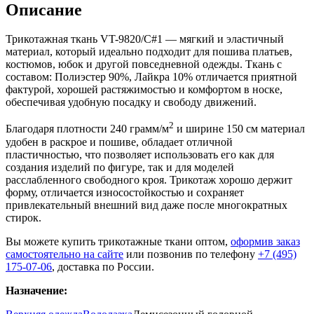
Описание
Трикотажная ткань VT-9820/C#1 — мягкий и эластичный
материал, который идеально подходит для пошива платьев,
костюмов, юбок и другой повседневной одежды. Ткань с
составом: Полиэстер 90%, Лайкра 10% отличается приятной
фактурой, хорошей растяжимостью и комфортом в носке,
обеспечивая удобную посадку и свободу движений.
2
Благодаря плотности 240 грамм/м
и ширине 150 см материал
удобен в раскрое и пошиве, обладает отличной
пластичностью, что позволяет использовать его как для
создания изделий по фигуре, так и для моделей
расслабленного свободного кроя. Трикотаж хорошо держит
форму, отличается износостойкостью и сохраняет
привлекательный внешний вид даже после многократных
стирок.
Вы можете купить трикотажные ткани оптом,
оформив заказ
самостоятельно на сайте
или позвонив по телефону
+7 (495)
175-07-06
, доставка по России.
Назначение: