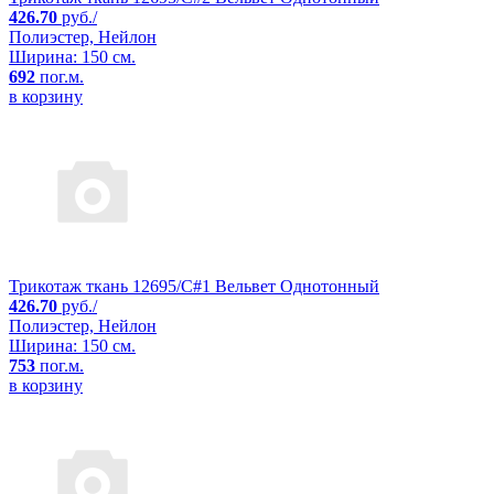
426.70
руб./
Полиэстер, Нейлон
Ширина: 150 см.
692
пог.м.
в корзину
Трикотаж ткань 12695/C#1 Вельвет Однотонный
426.70
руб./
Полиэстер, Нейлон
Ширина: 150 см.
753
пог.м.
в корзину