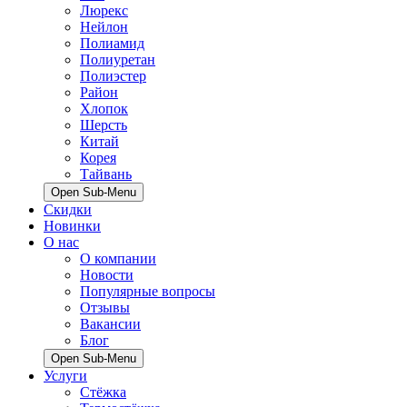
Люрекс
Нейлон
Полиамид
Полиуретан
Полиэстер
Район
Хлопок
Шерсть
Китай
Корея
Тайвань
Open Sub-Menu
Скидки
Новинки
О нас
О компании
Новости
Популярные вопросы
Отзывы
Вакансии
Блог
Open Sub-Menu
Услуги
Стёжка