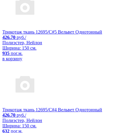
Трикотаж ткань 12695/C#5 Вельвет Однотонный
426.70
руб./
Полиэстер, Нейлон
Ширина: 150 см.
935
пог.м.
в корзину
Трикотаж ткань 12695/C#4 Вельвет Однотонный
426.70
руб./
Полиэстер, Нейлон
Ширина: 150 см.
632
пог.м.