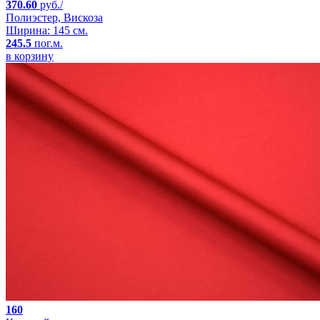
370.60
руб./
Полиэстер, Вискоза
Ширина: 145 см.
245.5
пог.м.
в корзину
160