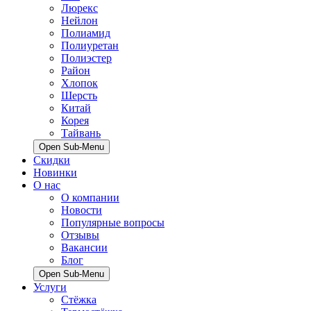
Люрекс
Нейлон
Полиамид
Полиуретан
Полиэстер
Район
Хлопок
Шерсть
Китай
Корея
Тайвань
Open Sub-Menu
Скидки
Новинки
О нас
О компании
Новости
Популярные вопросы
Отзывы
Вакансии
Блог
Open Sub-Menu
Услуги
Стёжка