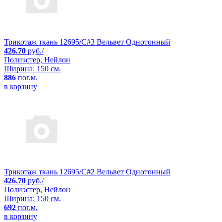
Трикотаж ткань 12695/C#3 Вельвет Однотонный
426.70
руб./
Полиэстер, Нейлон
Ширина: 150 см.
886
пог.м.
в корзину
Трикотаж ткань 12695/C#2 Вельвет Однотонный
426.70
руб./
Полиэстер, Нейлон
Ширина: 150 см.
692
пог.м.
в корзину