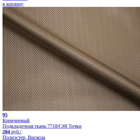
в корзину
95
Коричневый
Подкладочная ткань 7718/C#8 Точки
204
руб./
Полиэстер, Вискоза