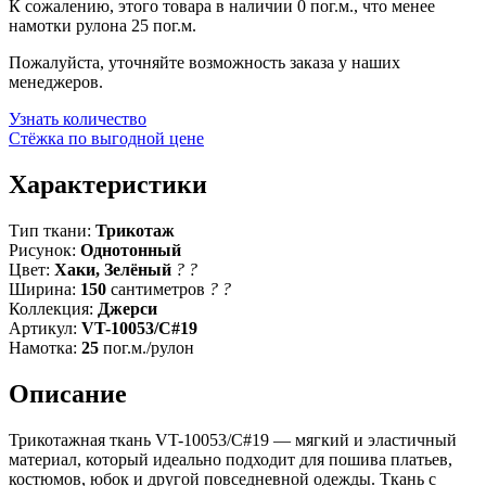
К сожалению, этого товара в наличии 0 пог.м., что менее
намотки рулона 25 пог.м.
Пожалуйста, уточняйте возможность заказа у наших
менеджеров.
Узнать количество
Стёжка по выгодной цене
Характеристики
Тип ткани:
Трикотаж
Рисунок:
Однотонный
Цвет:
Хаки, Зелёный
?
?
Ширина:
150
сантиметров
?
?
Коллекция:
Джерси
Артикул:
VT-10053/C#19
Намотка:
25
пог.м./рулон
Описание
Трикотажная ткань VT-10053/C#19 — мягкий и эластичный
материал, который идеально подходит для пошива платьев,
костюмов, юбок и другой повседневной одежды. Ткань с