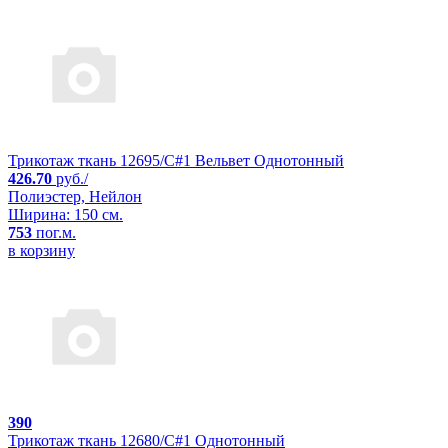
Трикотаж ткань 12695/C#1 Вельвет Однотонный
426.70
руб./
Полиэстер, Нейлон
Ширина: 150 см.
753
пог.м.
в корзину
390
Трикотаж ткань 12680/C#1 Однотонный