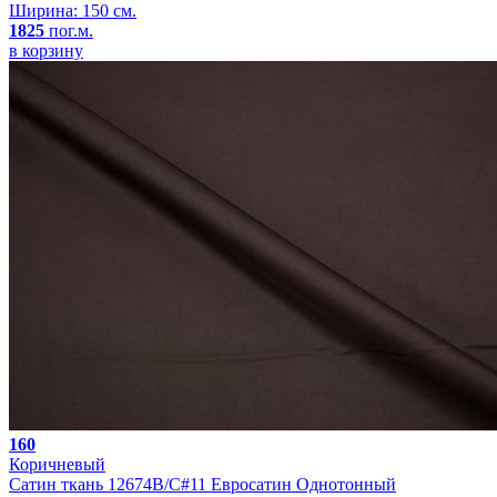
Ширина: 150 см.
1825
пог.м.
в корзину
160
Коричневый
Сатин ткань 12674B/C#11 Евросатин Однотонный