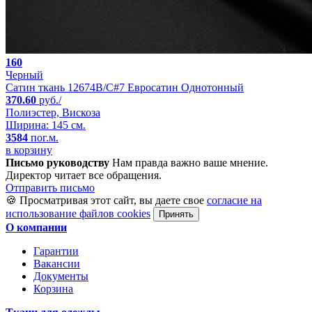
160
Черный
Сатин ткань 12674B/C#7 Евросатин Однотонный
370.60
руб./
Полиэстер, Вискоза
Ширина: 145 см.
3584
пог.м.
в корзину
Письмо руководству
Нам правда важно ваше мнение.
Директор читает все обращения.
Отправить письмо
🍪 Просматривая этот сайт, вы даете свое
согласие на
использование файлов cookies
Принять
О компании
Гарантии
Вакансии
Документы
Корзина