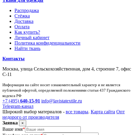
Ткани для одежды
Распродажа
Стёжка
Доставка
Оплата
Как купить?
Личный кабинет
Политика конфиденциальности
Найти ткань
Контакты
Москва, улица Сельскохозяйственная, дом 4, строение 7, офис
С-11
Информация на сайте носит ознакомительный характер и не является
публичной офертой, определяемой положениями статьи 437 Гражданского
кодекса РФ
+7 (495)
640-15-91
info@lavistatextile.ru
Telegram-канал
Широкий выбор материалов -
все товары
.
Карта сайта
Опт
недорого от производителя
Заявка
×
Ваше имя
*