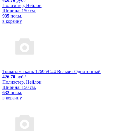
426.70
руб./
Полиэстер, Нейлон
Ширина: 150 см.
935
пог.м.
в корзину
Трикотаж ткань 12695/C#4 Вельвет Однотонный
426.70
руб./
Полиэстер, Нейлон
Ширина: 150 см.
632
пог.м.
в корзину