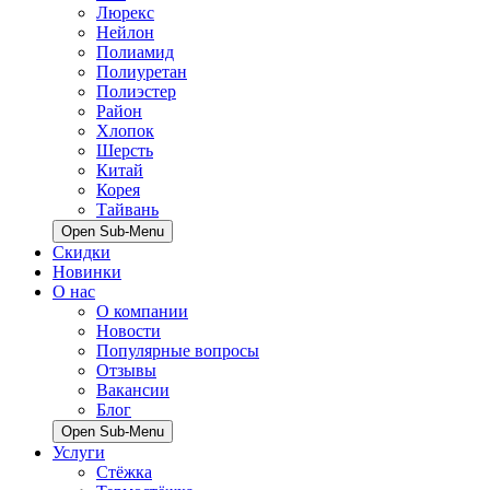
Люрекс
Нейлон
Полиамид
Полиуретан
Полиэстер
Район
Хлопок
Шерсть
Китай
Корея
Тайвань
Open Sub-Menu
Скидки
Новинки
О нас
О компании
Новости
Популярные вопросы
Отзывы
Вакансии
Блог
Open Sub-Menu
Услуги
Стёжка