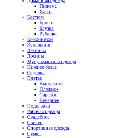
Домашняя одежда
Пижама
Халат
Костюм
Брюки
Блузка
Рубашка
Комбинезон
Купальник
Легинсы
Лосины
Мусульманская одежда
Нижнее бельё
Отделка
Платье
Выпускное
Пляжное
Сарафан
Вечернее
Подкладка
Рабочая одежда
Свадебное
Свитер
Спортивная одежда
Сумка