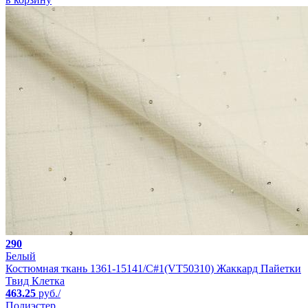
290
Белый
Костюмная ткань 1361-15141/C#1(VT50310) Жаккард Пайетки
Твид Клетка
463.25
руб./
Полиэстер