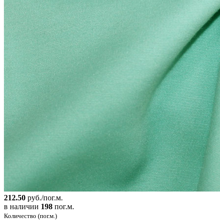
212.50
руб./пог.м.
в наличии
198
пог.м.
Количество (пог.м.)