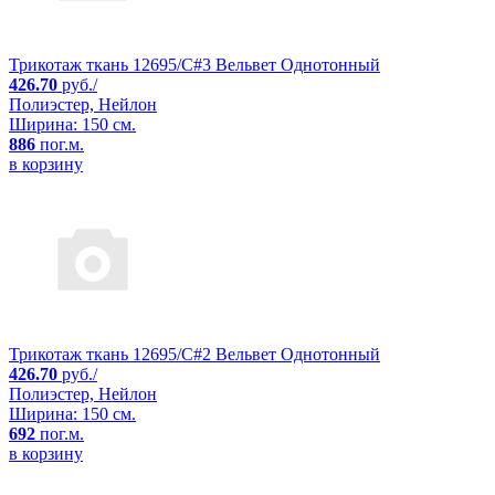
Трикотаж ткань 12695/C#3 Вельвет Однотонный
426.70
руб./
Полиэстер, Нейлон
Ширина: 150 см.
886
пог.м.
в корзину
Трикотаж ткань 12695/C#2 Вельвет Однотонный
426.70
руб./
Полиэстер, Нейлон
Ширина: 150 см.
692
пог.м.
в корзину