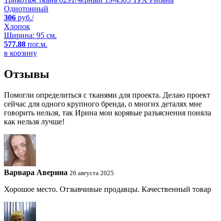
Однотонный
306
руб./
Хлопок
Ширина: 95 см.
577.88
пог.м.
в корзину
Отзывы
Помогли определиться с тканями для проекта. Делаю проект
сейчас для одного крупного бренда, о многих деталях мне
говорить нельзя, так Ирина мои корявые разъяснения поняла
как нельзя лучше!
Варвара Аверина
26 августа 2025
Хорошое место. Отзывчивые продавцы. Качественный товар