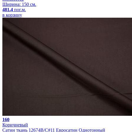
Ширина: 150 см.
481.4
пог.м.
в корзину
160
Коричневый
Сатин ткань 12674B/C#11 Евросатин Однотонный