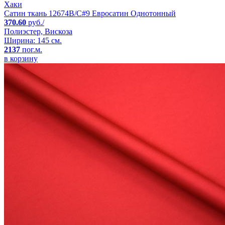
Хаки
Сатин ткань 12674B/C#9 Евросатин Однотонный
370.60
руб./
Полиэстер, Вискоза
Ширина: 145 см.
2137
пог.м.
в корзину