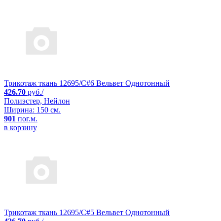
Трикотаж ткань 12695/C#6 Вельвет Однотонный
426.70
руб./
Полиэстер, Нейлон
Ширина: 150 см.
901
пог.м.
в корзину
Трикотаж ткань 12695/C#5 Вельвет Однотонный