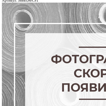
Артикул: 3444/D6/C#1