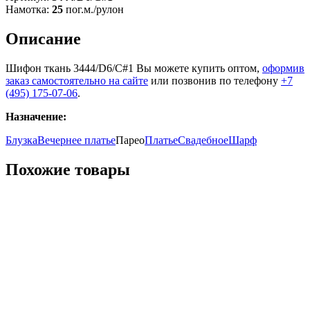
Намотка:
25
пог.м./рулон
Описание
Шифон ткань 3444/D6/C#1 Вы можете купить оптом,
оформив
заказ самостоятельно на сайте
или позвонив по телефону
+7
(495) 175-07-06
.
Назначение:
Блузка
Вечернее платье
Парео
Платье
Свадебное
Шарф
Похожие товары