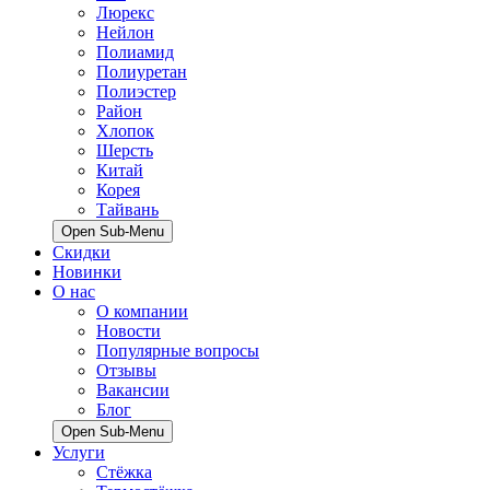
Люрекс
Нейлон
Полиамид
Полиуретан
Полиэстер
Район
Хлопок
Шерсть
Китай
Корея
Тайвань
Open Sub-Menu
Скидки
Новинки
О нас
О компании
Новости
Популярные вопросы
Отзывы
Вакансии
Блог
Open Sub-Menu
Услуги
Стёжка