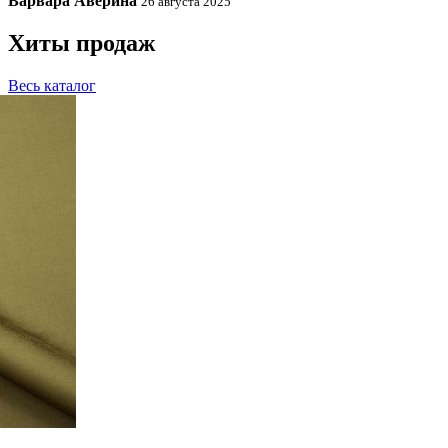
Варвара Аверина
26 августа 2025
Хиты продаж
Весь каталог