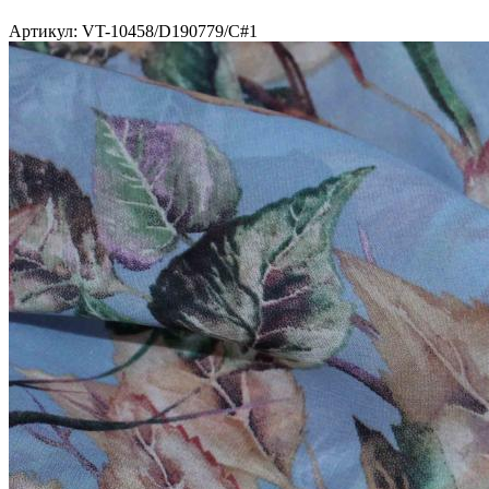
Артикул: VT-10458/D190779/C#1