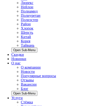
Люрекс
Нейлон
Полиамид
Полиуретан
Полиэстер
Район
Хлопок
Шерсть
Китай
Корея
Тайвань
Open Sub-Menu
Скидки
Новинки
О нас
О компании
Новости
Популярные вопросы
Отзывы
Вакансии
Блог
Open Sub-Menu
Услуги
Стёжка