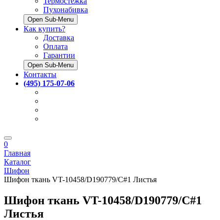
Термостёжка
Пухонабивка
Open Sub-Menu
Как купить?
Доставка
Оплата
Гарантии
Open Sub-Menu
Контакты
(495) 175-07-06
0
Главная
Каталог
Шифон
Шифон ткань VT-10458/D190779/C#1 Листья
Шифон ткань VT-10458/D190779/C#1
Листья