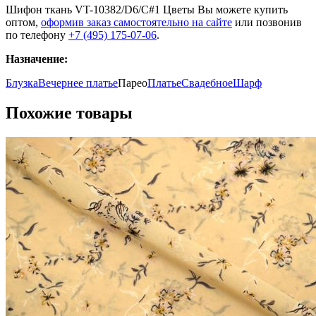
Шифон ткань VT-10382/D6/C#1 Цветы Вы можете купить
оптом,
оформив заказ самостоятельно на сайте
или позвонив
по телефону
+7 (495) 175-07-06
.
Назначение:
Блузка
Вечернее платье
Парео
Платье
Свадебное
Шарф
Похожие товары