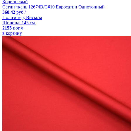
Коричневый
Сатин ткань 12674B/C#10 Евросатин Однотонный
368.42
руб./
Полиэстер, Вискоза
Ширина: 145 см.
2155
пог.м.
в корзину