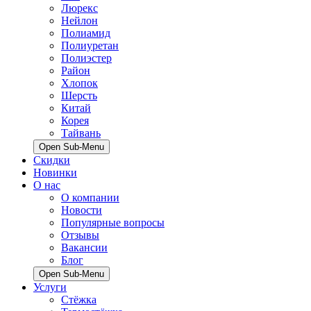
Люрекс
Нейлон
Полиамид
Полиуретан
Полиэстер
Район
Хлопок
Шерсть
Китай
Корея
Тайвань
Open Sub-Menu
Скидки
Новинки
О нас
О компании
Новости
Популярные вопросы
Отзывы
Вакансии
Блог
Open Sub-Menu
Услуги
Стёжка