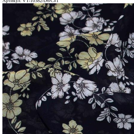
Артикул: VT-10382/D6/C#1