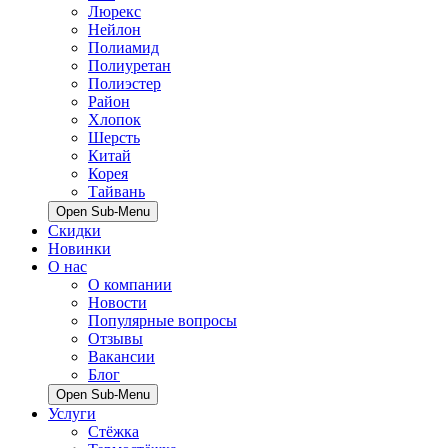
Люрекс
Нейлон
Полиамид
Полиуретан
Полиэстер
Район
Хлопок
Шерсть
Китай
Корея
Тайвань
Open Sub-Menu
Скидки
Новинки
О нас
О компании
Новости
Популярные вопросы
Отзывы
Вакансии
Блог
Open Sub-Menu
Услуги
Стёжка