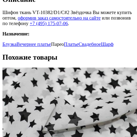
Шифон ткань VT-10382/D1/C#2 Звёздочка Вы можете купить
оптом,
оформив заказ самостоятельно на сайте
или позвонив
по телефону
+7 (495) 175-07-06
.
Назначение:
Блузка
Вечернее платье
Парео
Платье
Свадебное
Шарф
Похожие товары