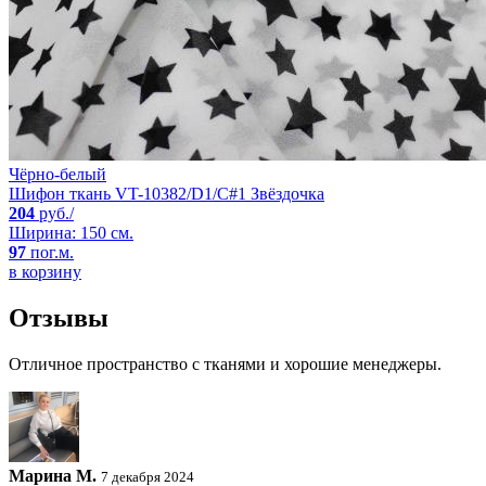
Чёрно-белый
Шифон ткань VT-10382/D1/C#1 Звёздочка
204
руб./
Ширина: 150 см.
97
пог.м.
в корзину
Отзывы
Отличное пространство с тканями и хорошие менеджеры.
Марина М.
7 декабря 2024