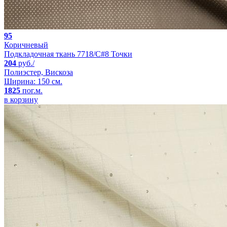
95
Коричневый
Подкладочная ткань 7718/C#8 Точки
204
руб./
Полиэстер, Вискоза
Ширина: 150 см.
1825
пог.м.
в корзину