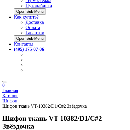
Термостёжка
Пухонабивка
Open Sub-Menu
Как купить?
Доставка
Оплата
Гарантии
Open Sub-Menu
Контакты
(495) 175-07-06
0
Главная
Каталог
Шифон
Шифон ткань VT-10382/D1/C#2 Звёздочка
Шифон ткань VT-10382/D1/C#2
Звёздочка