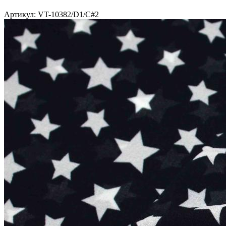
Артикул: VT-10382/D1/C#2