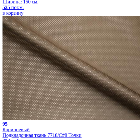
Ширина: 150 см.
525
пог.м.
в корзину
95
Коричневый
Подкладочная ткань 7718/C#8 Точки