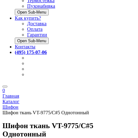
Термостёжка
Пухонабивка
Open Sub-Menu
Как купить?
Доставка
Оплата
Гарантии
Open Sub-Menu
Контакты
(495) 175-07-06
0
Главная
Каталог
Шифон
Шифон ткань VT-9775/C#5 Однотонный
Шифон ткань VT-9775/C#5
Однотонный