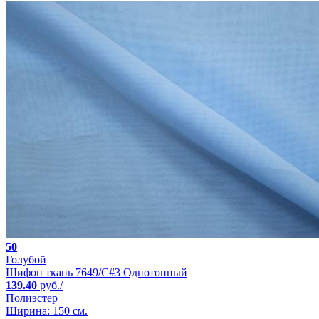
50
Голубой
Шифон ткань 7649/C#3 Однотонный
139.40
руб./
Полиэстер
Ширина: 150 см.