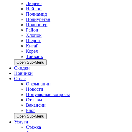
Люрекс
Нейлон
Полиамид
Полиуретан
Полиэстер
Район
Хлопок
Шерсть
Китай
Корея
Тайвань
Open Sub-Menu
Скидки
Новинки
О нас
О компании
Новости
Популярные вопросы
Отзывы
Вакансии
Блог
Open Sub-Menu
Услуги
Стёжка