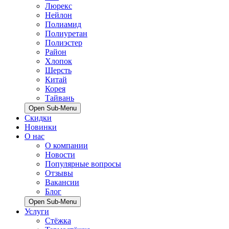
Люрекс
Нейлон
Полиамид
Полиуретан
Полиэстер
Район
Хлопок
Шерсть
Китай
Корея
Тайвань
Open Sub-Menu
Скидки
Новинки
О нас
О компании
Новости
Популярные вопросы
Отзывы
Вакансии
Блог
Open Sub-Menu
Услуги
Стёжка