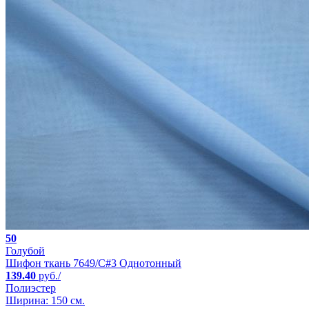
50
Голубой
Шифон ткань 7649/C#3 Однотонный
139.40
руб./
Полиэстер
Ширина: 150 см.