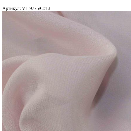
Артикул: VT-9775/C#13