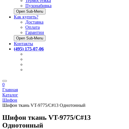
Термостёжка
Пухонабивка
Open Sub-Menu
Как купить?
Доставка
Оплата
Гарантии
Open Sub-Menu
Контакты
(495) 175-07-06
0
Главная
Каталог
Шифон
Шифон ткань VT-9775/C#13 Однотонный
Шифон ткань VT-9775/C#13
Однотонный