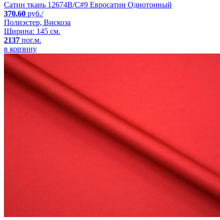
Сатин ткань 12674B/C#9 Евросатин Однотонный
370.60
руб./
Полиэстер, Вискоза
Ширина: 145 см.
2137
пог.м.
в корзину