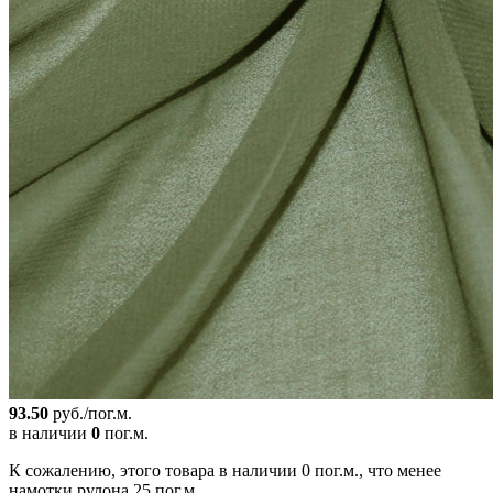
93.50
руб./пог.м.
в наличии
0
пог.м.
К сожалению, этого товара в наличии 0 пог.м., что менее
намотки рулона 25 пог.м.