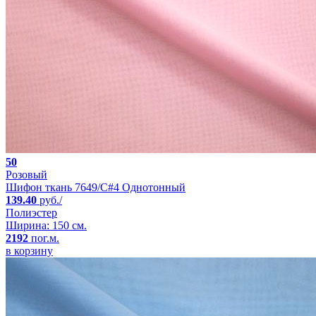
50
Розовый
Шифон ткань 7649/C#4 Однотонный
139.40
руб./
Полиэстер
Ширина: 150 см.
2192
пог.м.
в корзину