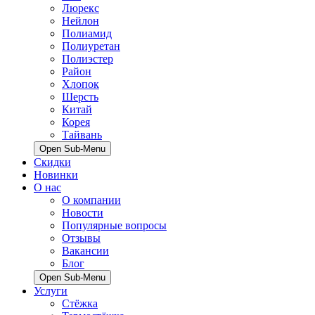
Люрекс
Нейлон
Полиамид
Полиуретан
Полиэстер
Район
Хлопок
Шерсть
Китай
Корея
Тайвань
Open Sub-Menu
Скидки
Новинки
О нас
О компании
Новости
Популярные вопросы
Отзывы
Вакансии
Блог
Open Sub-Menu
Услуги
Стёжка