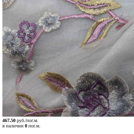
467.50
руб./пог.м.
в наличии
0
пог.м.