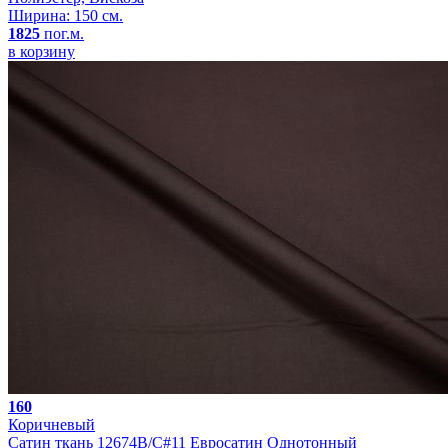
Ширина: 150 см.
1825
пог.м.
в корзину
160
Коричневый
Сатин ткань 12674B/C#11 Евросатин Однотонный