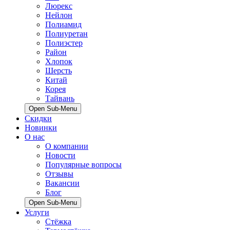
Люрекс
Нейлон
Полиамид
Полиуретан
Полиэстер
Район
Хлопок
Шерсть
Китай
Корея
Тайвань
Open Sub-Menu
Скидки
Новинки
О нас
О компании
Новости
Популярные вопросы
Отзывы
Вакансии
Блог
Open Sub-Menu
Услуги
Стёжка