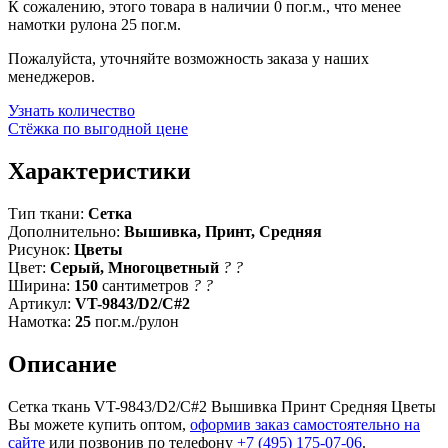
К сожалению, этого товара в наличии 0 пог.м., что менее
намотки рулона 25 пог.м.
Пожалуйста, уточняйте возможность заказа у наших
менеджеров.
Узнать количество
Стёжка по выгодной цене
Характеристики
Тип ткани:
Сетка
Дополнительно:
Вышивка, Принт, Средняя
Рисунок:
Цветы
Цвет:
Серый, Многоцветный
?
?
Ширина:
150
сантиметров
?
?
Артикул:
VT-9843/D2/C#2
Намотка:
25
пог.м./рулон
Описание
Сетка ткань VT-9843/D2/C#2 Вышивка Принт Средняя Цветы
Вы можете купить оптом,
оформив заказ самостоятельно на
сайте
или позвонив по телефону
+7 (495) 175-07-06
.