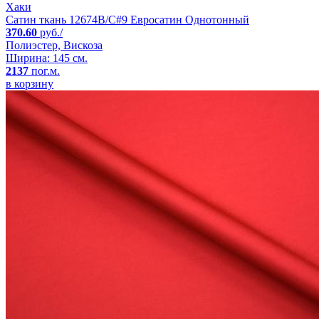
Хаки
Сатин ткань 12674B/C#9 Евросатин Однотонный
370.60
руб./
Полиэстер, Вискоза
Ширина: 145 см.
2137
пог.м.
в корзину