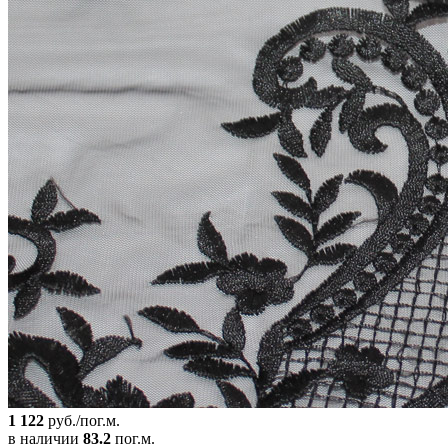
1 122
руб./пог.м.
в наличии
83.2
пог.м.