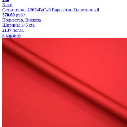
Хаки
Сатин ткань 12674B/C#9 Евросатин Однотонный
370.60
руб./
Полиэстер, Вискоза
Ширина: 145 см.
2137
пог.м.
в корзину