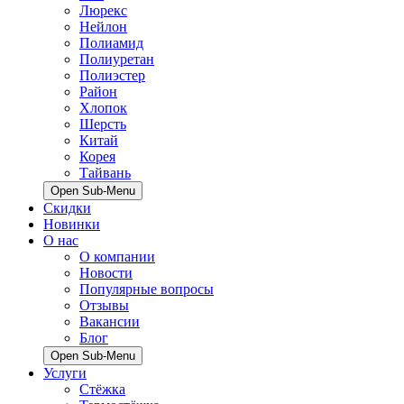
Люрекс
Нейлон
Полиамид
Полиуретан
Полиэстер
Район
Хлопок
Шерсть
Китай
Корея
Тайвань
Open Sub-Menu
Скидки
Новинки
О нас
О компании
Новости
Популярные вопросы
Отзывы
Вакансии
Блог
Open Sub-Menu
Услуги
Стёжка