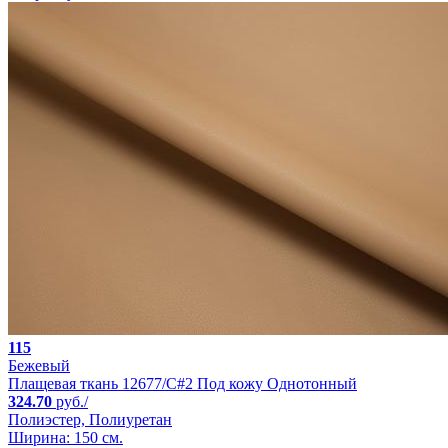
115
Бежевый
Плащевая ткань 12677/C#2 Под кожу Однотонный
324.70
руб./
Полиэстер, Полиуретан
Ширина: 150 см.