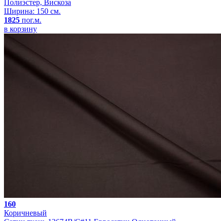
Полиэстер, Вискоза
Ширина: 150 см.
1825
пог.м.
в корзину
160
Коричневый