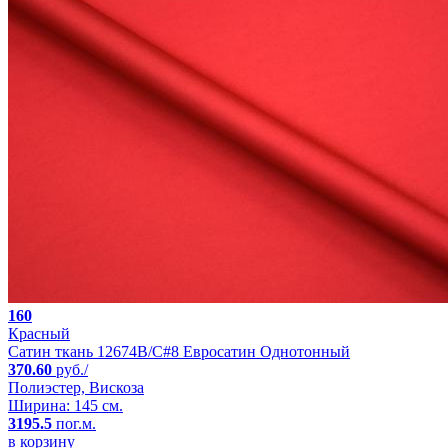
160
Красный
Сатин ткань 12674B/C#8 Евросатин Однотонный
370.60
руб./
Полиэстер, Вискоза
Ширина: 145 см.
3195.5
пог.м.
в корзину