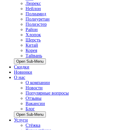
Люрекс
Нейлон
Полиамид
Полиуретан
Полиэстер
Район
Хлопок
Шерсть
Китай
Корея
Тайвань
Open Sub-Menu
Скидки
Новинки
О нас
О компании
Новости
Популярные вопросы
Отзывы
Вакансии
Блог
Open Sub-Menu
Услуги
Стёжка