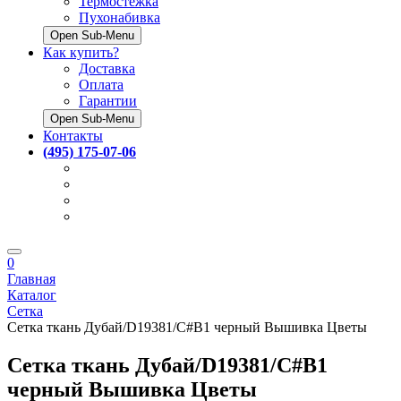
Термостёжка
Пухонабивка
Open Sub-Menu
Как купить?
Доставка
Оплата
Гарантии
Open Sub-Menu
Контакты
(495) 175-07-06
0
Главная
Каталог
Сетка
Сетка ткань Дубай/D19381/C#B1 черный Вышивка Цветы
Сетка ткань Дубай/D19381/C#B1
черный Вышивка Цветы