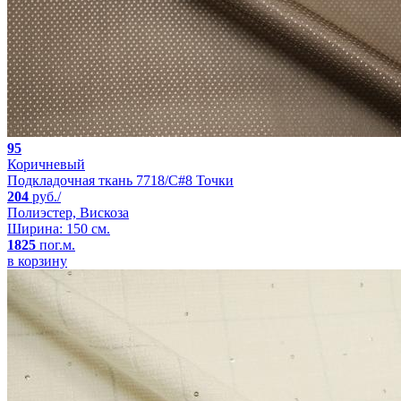
95
Коричневый
Подкладочная ткань 7718/C#8 Точки
204
руб./
Полиэстер, Вискоза
Ширина: 150 см.
1825
пог.м.
в корзину