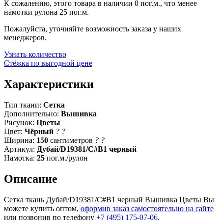
К сожалению, этого товара в наличии 0 пог.м., что менее
намотки рулона 25 пог.м.
Пожалуйста, уточняйте возможность заказа у наших
менеджеров.
Узнать количество
Стёжка по выгодной цене
Характеристики
Тип ткани:
Сетка
Дополнительно:
Вышивка
Рисунок:
Цветы
Цвет:
Чёрный
?
?
Ширина:
150
сантиметров
?
?
Артикул:
Дубай/D19381/C#B1 черный
Намотка:
25
пог.м./рулон
Описание
Сетка ткань Дубай/D19381/C#B1 черный Вышивка Цветы Вы
можете купить оптом,
оформив заказ самостоятельно на сайте
или позвонив по телефону
+7 (495) 175-07-06
.