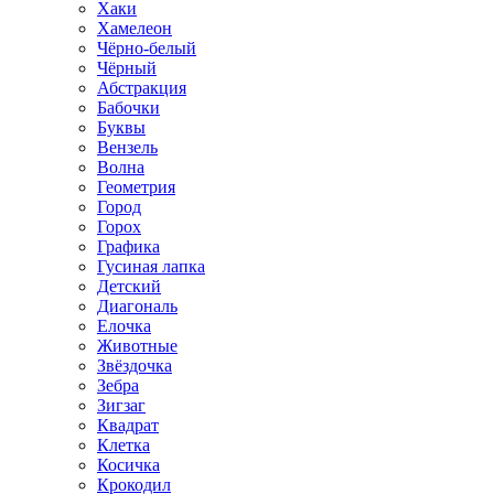
Хаки
Хамелеон
Чёрно-белый
Чёрный
Абстракция
Бабочки
Буквы
Вензель
Волна
Геометрия
Город
Горох
Графика
Гусиная лапка
Детский
Диагональ
Елочка
Животные
Звёздочка
Зебра
Зигзаг
Квадрат
Клетка
Косичка
Крокодил