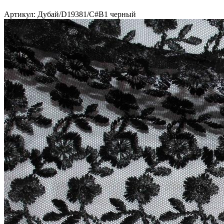
Артикул: Дубай/D19381/C#B1 черный