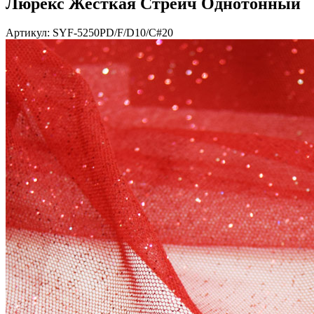
Люрекс Жесткая Стрейч Однотонный
Артикул: SYF-5250PD/F/D10/C#20