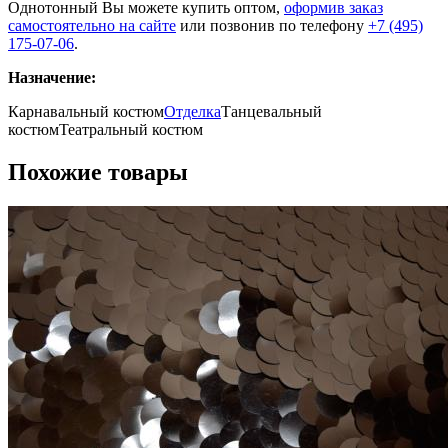
Однотонный Вы можете купить оптом,
оформив заказ
самостоятельно на сайте
или позвонив по телефону
+7 (495)
175-07-06
.
Назначение:
Карнавальный костюм
Отделка
Танцевальный
костюм
Театральный костюм
Похожие товары