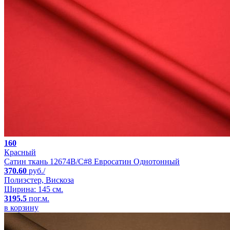
160
Красный
Сатин ткань 12674B/C#8 Евросатин Однотонный
370.60
руб./
Полиэстер, Вискоза
Ширина: 145 см.
3195.5
пог.м.
в корзину