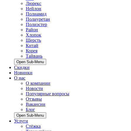
Люрекс
Нейлон
Полиамид
Полиуретан
Полиэстер
Район
Хлопок
Шерсть
Китай
Корея
Тайвань
Open Sub-Menu
Скидки
Новинки
О нас
О компании
Новости
Популярные вопросы
Отзывы
Вакансии
Блог
Open Sub-Menu
Услуги
Стёжка