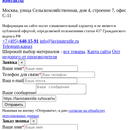
Контакты
Москва, улица Сельскохозяйственная, дом 4, строение 7, офис
С-11
Информация на сайте носит ознакомительный характер и не является
публичной офертой, определяемой положениями статьи 437 Гражданского
кодекса РФ
+7 (495)
640-15-91
info@lavistatextile.ru
Telegram-канал
Широкий выбор материалов -
все товары
.
Карта сайта
Опт
недорого от производителя
Заявка
×
Ваше имя
*
Телефон для связи
*
Ваш e-mail
Ваше сообщение
Нажимая на кнопку «Отправить», я даю
согласие на обработку
персональных данных
Заказ звонка
×
Ваше имя
*