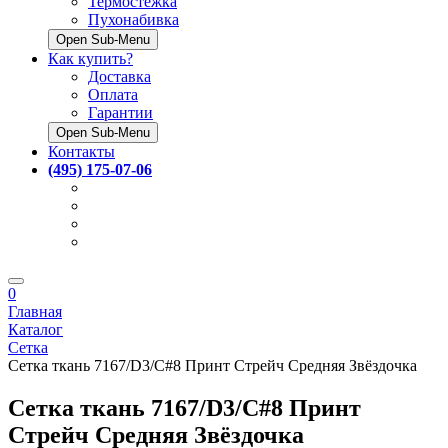
Термостёжка
Пухонабивка
Open Sub-Menu
Как купить?
Доставка
Оплата
Гарантии
Open Sub-Menu
Контакты
(495) 175-07-06
0
Главная
Каталог
Сетка
Сетка ткань 7167/D3/C#8 Принт Стрейч Средняя Звёздочка
Сетка ткань 7167/D3/C#8 Принт
Стрейч Средняя Звёздочка