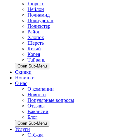
Люрекс
Нейлон
Полиамид
Полиуретан
Полиэстер
Район
Хлопок
Шерсть
Китай
Корея
Тайвань
Open Sub-Menu
Скидки
Новинки
О нас
О компании
Новости
Популярные вопросы
Отзывы
Вакансии
Блог
Open Sub-Menu
Услуги
Стёжка