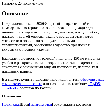
Намотка:
25
пог.м./рулон
Описание
Подкладочная ткань 20563/ черный — практичный и
комфортный материал, который идеально подходит для
пошива подкладки пальто, курток, жакетов, плащей, юбок,
платьев и другой одежды. Ткань с составом отличается
мягкостью и хорошими эксплуатационными
характеристиками, обеспечивая удобство при носке и
аккуратную посадку изделия.
2
Благодаря плотности 0 грамм/м
и ширине 150 см материал
удобен в раскрое и пошиве, хорошо скользит и гармонично
сочетается с различными видами костюмных, пальтовых и
плащевых тканей.
Вы можете купить подкладочные ткани оптом,
оформив заказ
самостоятельно на сайте
или позвонив по телефону
+7 (495)
175-07-06
, доставка по России.
Назначение:
Подкладка
Шуба
Пальто
Куртка
Горнолыжные костюмы