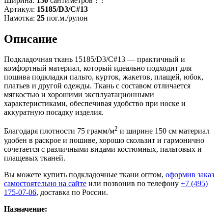
Ширина:
150
сантиметров
?
?
Артикул:
15185/D3/C#13
Намотка:
25
пог.м./рулон
Описание
Подкладочная ткань 15185/D3/C#13 — практичный и
комфортный материал, который идеально подходит для
пошива подкладки пальто, курток, жакетов, плащей, юбок,
платьев и другой одежды. Ткань с составом отличается
мягкостью и хорошими эксплуатационными
характеристиками, обеспечивая удобство при носке и
аккуратную посадку изделия.
2
Благодаря плотности 75 грамм/м
и ширине 150 см материал
удобен в раскрое и пошиве, хорошо скользит и гармонично
сочетается с различными видами костюмных, пальтовых и
плащевых тканей.
Вы можете купить подкладочные ткани оптом,
оформив заказ
самостоятельно на сайте
или позвонив по телефону
+7 (495)
175-07-06
, доставка по России.
Назначение: