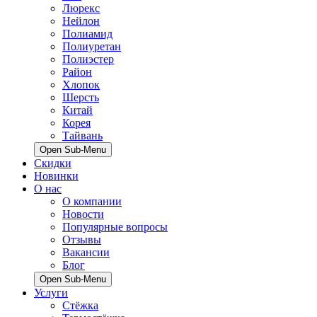
Люрекс
Нейлон
Полиамид
Полиуретан
Полиэстер
Район
Хлопок
Шерсть
Китай
Корея
Тайвань
Open Sub-Menu
Скидки
Новинки
О нас
О компании
Новости
Популярные вопросы
Отзывы
Вакансии
Блог
Open Sub-Menu
Услуги
Стёжка