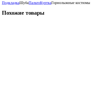
Подкладка
Шуба
Пальто
Куртка
Горнолыжные костюмы
Похожие товары