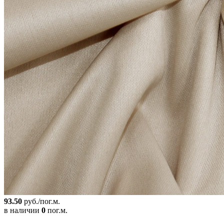
93.50
руб./пог.м.
в наличии
0
пог.м.