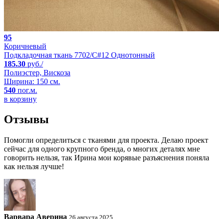
95
Коричневый
Подкладочная ткань 7702/C#12 Однотонный
185.30
руб./
Полиэстер, Вискоза
Ширина: 150 см.
540
пог.м.
в корзину
Отзывы
Помогли определиться с тканями для проекта. Делаю проект
сейчас для одного крупного бренда, о многих деталях мне
говорить нельзя, так Ирина мои корявые разъяснения поняла
как нельзя лучше!
Варвара Аверина
26 августа 2025