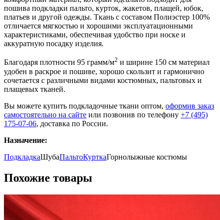
пошива подкладки пальто, курток, жакетов, плащей, юбок,
платьев и другой одежды. Ткань с составом Полиэстер 100%
отличается мягкостью и хорошими эксплуатационными
характеристиками, обеспечивая удобство при носке и
аккуратную посадку изделия.
2
Благодаря плотности 95 грамм/м
и ширине 150 см материал
удобен в раскрое и пошиве, хорошо скользит и гармонично
сочетается с различными видами костюмных, пальтовых и
плащевых тканей.
Вы можете купить подкладочные ткани оптом,
оформив заказ
самостоятельно на сайте
или позвонив по телефону
+7 (495)
175-07-06
, доставка по России.
Назначение:
Подкладка
Шуба
Пальто
Куртка
Горнолыжные костюмы
Похожие товары