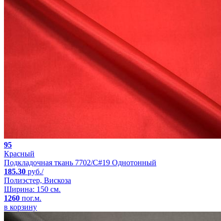
95
Красный
Подкладочная ткань 7702/C#19 Однотонный
185.30
руб./
Полиэстер, Вискоза
Ширина: 150 см.
1260
пог.м.
в корзину