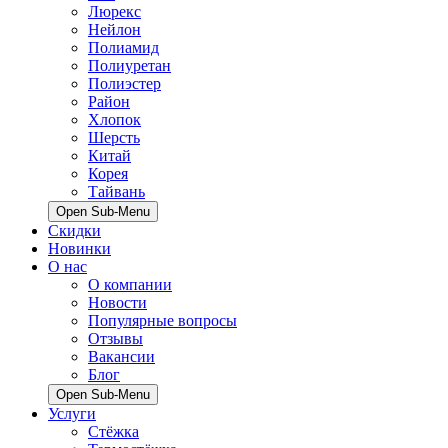
Люрекс
Нейлон
Полиамид
Полиуретан
Полиэстер
Район
Хлопок
Шерсть
Китай
Корея
Тайвань
Open Sub-Menu
Скидки
Новинки
О нас
О компании
Новости
Популярные вопросы
Отзывы
Вакансии
Блог
Open Sub-Menu
Услуги
Стёжка