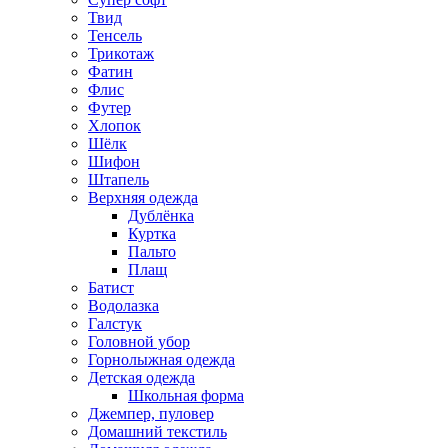
Твид
Тенсель
Трикотаж
Фатин
Флис
Футер
Хлопок
Шёлк
Шифон
Штапель
Верхняя одежда
Дублёнка
Куртка
Пальто
Плащ
Батист
Водолазка
Галстук
Головной убор
Горнолыжная одежда
Детская одежда
Школьная форма
Джемпер, пуловер
Домашний текстиль