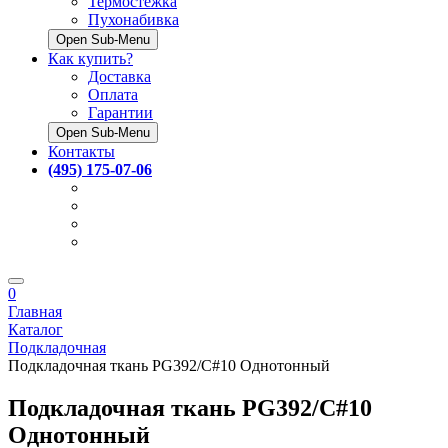
Термостёжка
Пухонабивка
Open Sub-Menu
Как купить?
Доставка
Оплата
Гарантии
Open Sub-Menu
Контакты
(495) 175-07-06
0
Главная
Каталог
Подкладочная
Подкладочная ткань PG392/C#10 Однотонный
Подкладочная ткань PG392/C#10
Однотонный