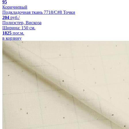
95
Коричневый
Подкладочная ткань 7718/C#8 Точки
204
руб./
Полиэстер, Вискоза
Ширина: 150 см.
1825
пог.м.
в корзину