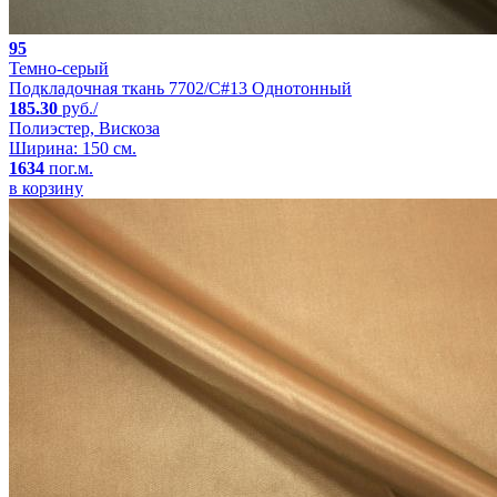
95
Темно-серый
Подкладочная ткань 7702/C#13 Однотонный
185.30
руб./
Полиэстер, Вискоза
Ширина: 150 см.
1634
пог.м.
в корзину