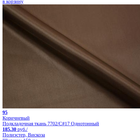
в корзину
95
Коричневый
Подкладочная ткань 7702/C#17 Однотонный
185.30
руб./
Полиэстер, Вискоза