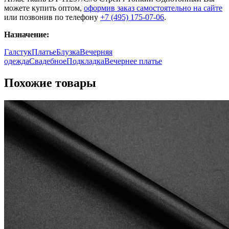
можете купить оптом,
оформив заказ самостоятельно на сайте
или позвонив по телефону
+7 (495) 175-07-06
.
Назначение:
Галстук
Платье
Блузка
Вечерняя
одежда
Свадебное
Подкладка
Вечернее платье
Похожие товары