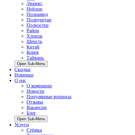
Люрекс
Нейлон
Полиамид
Полиуретан
Полиэстер
Район
Хлопок
Шерсть
Китай
Корея
Тайвань
Open Sub-Menu
Скидки
Новинки
О нас
О компании
Новости
Популярные вопросы
Отзывы
Вакансии
Блог
Open Sub-Menu
Услуги
Стёжка