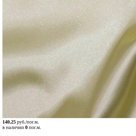
140.25
руб./пог.м.
в наличии
0
пог.м.