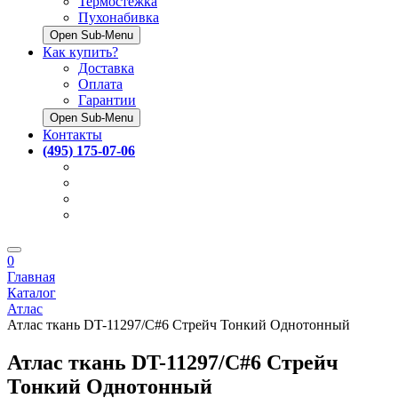
Термостёжка
Пухонабивка
Open Sub-Menu
Как купить?
Доставка
Оплата
Гарантии
Open Sub-Menu
Контакты
(495) 175-07-06
0
Главная
Каталог
Атлас
Атлас ткань DT-11297/C#6 Стрейч Тонкий Однотонный
Атлас ткань DT-11297/C#6 Стрейч
Тонкий Однотонный