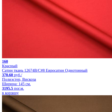
160
Красный
Сатин ткань 12674B/C#8 Евросатин Однотонный
370.60
руб./
Полиэстер, Вискоза
Ширина: 145 см.
3195.5
пог.м.
в корзину