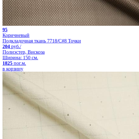
95
Коричневый
Подкладочная ткань 7718/C#8 Точки
204
руб./
Полиэстер, Вискоза
Ширина: 150 см.
1825
пог.м.
в корзину