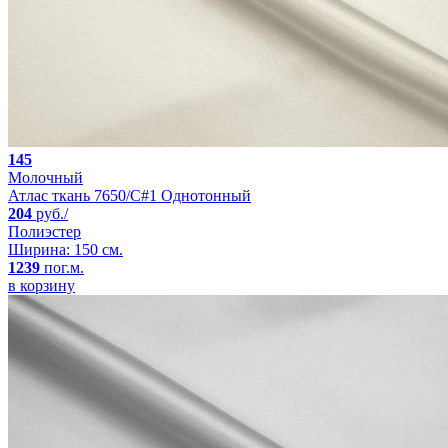
145
Молочный
Атлас ткань 7650/C#1 Однотонный
204
руб./
Полиэстер
Ширина: 150 см.
1239
пог.м.
в корзину