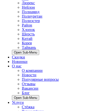
Люрекс
Нейлон
Полиамид
Полиуретан
Полиэстер
Район
Хлопок
Шерсть
Китай
Корея
Тайвань
Open Sub-Menu
Скидки
Новинки
О нас
О компании
Новости
Популярные вопросы
Отзывы
Вакансии
Блог
Open Sub-Menu
Услуги
Стёжка