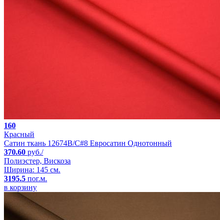
160
Красный
Сатин ткань 12674B/C#8 Евросатин Однотонный
370.60
руб./
Полиэстер, Вискоза
Ширина: 145 см.
3195.5
пог.м.
в корзину