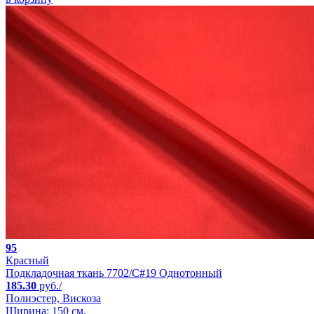
95
Красный
Подкладочная ткань 7702/C#19 Однотонный
185.30
руб./
Полиэстер, Вискоза
Ширина: 150 см.