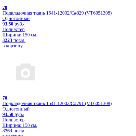
70
Подкладочная ткань 1541-12002/C#829 (VT6051308)
Однотонный
93.50
руб./
Полиэстер
Ширина: 150 см.
3223
пог.м.
в корзину
70
Подкладочная ткань 1541-12002/C#791 (VT6051308)
Однотонный
93.50
руб./
Полиэстер
Ширина: 150 см.
3763
пог.м.