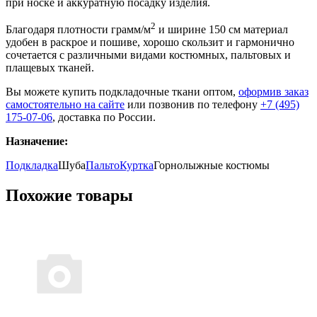
при носке и аккуратную посадку изделия.
2
Благодаря плотности грамм/м
и ширине 150 см материал
удобен в раскрое и пошиве, хорошо скользит и гармонично
сочетается с различными видами костюмных, пальтовых и
плащевых тканей.
Вы можете купить подкладочные ткани оптом,
оформив заказ
самостоятельно на сайте
или позвонив по телефону
+7 (495)
175-07-06
, доставка по России.
Назначение:
Подкладка
Шуба
Пальто
Куртка
Горнолыжные костюмы
Похожие товары