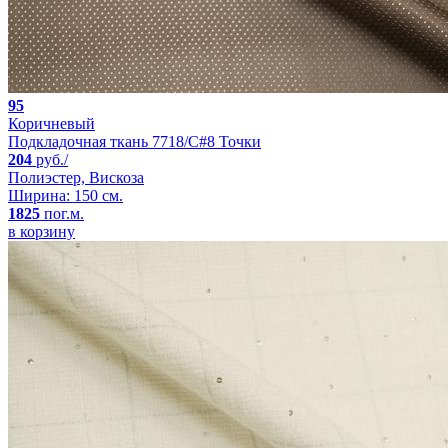
95
Коричневый
Подкладочная ткань 7718/C#8 Точки
204
руб./
Полиэстер, Вискоза
Ширина: 150 см.
1825
пог.м.
в корзину