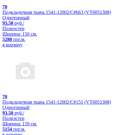
70
Подкладочная ткань 1541-12002/C#663 (VT6051308)
Однотонный
93.50
руб./
Полиэстер
Ширина: 150 см.
5280
пог.м.
в корзину
70
Подкладочная ткань 1541-12002/C#151 (VT6051308)
Однотонный
93.50
руб./
Полиэстер
Ширина: 150 см.
5154
пог.м.
в корзину