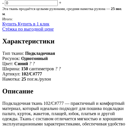
-
+
Эта ткань продаётся целыми рулонами, средняя намотка рулона —
25 пог.
м
.
Итого:
Купить
Купить в 1 клик
Стёжка по выгодной цене
Характеристики
Тип ткани:
Подкладочная
Рисунок:
Однотонный
Цвет:
Синий
?
?
Ширина:
150
сантиметров
?
?
Артикул:
102/C#777
Намотка:
25
пог.м./рулон
Описание
Подкладочная ткань 102/C#777 — практичный и комфортный
материал, который идеально подходит для пошива подкладки
пальто, курток, жакетов, плащей, юбок, платьев и другой
одежды. Ткань с составом отличается мягкостью и хорошими
эксплуатационными характеристиками, обеспечивая удобство