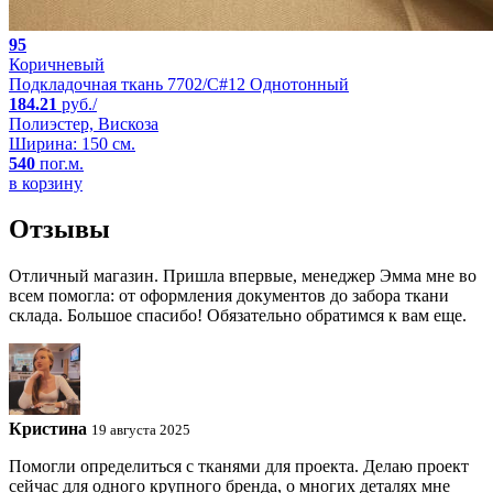
95
Коричневый
Подкладочная ткань 7702/C#12 Однотонный
184.21
руб./
Полиэстер, Вискоза
Ширина: 150 см.
540
пог.м.
в корзину
Отзывы
Отличный магазин. Пришла впервые, менеджер Эмма мне во
всем помогла: от оформления документов до забора ткани
склада. Большое спасибо! Обязательно обратимся к вам еще.
Кристина
19 августа 2025
Помогли определиться с тканями для проекта. Делаю проект
сейчас для одного крупного бренда, о многих деталях мне