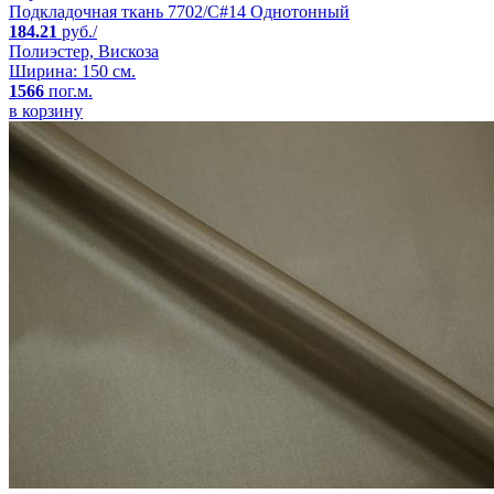
Подкладочная ткань 7702/C#14 Однотонный
184.21
руб./
Полиэстер, Вискоза
Ширина: 150 см.
1566
пог.м.
в корзину