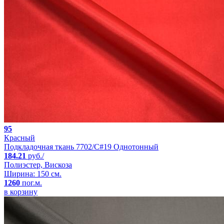
95
Красный
Подкладочная ткань 7702/C#19 Однотонный
184.21
руб./
Полиэстер, Вискоза
Ширина: 150 см.
1260
пог.м.
в корзину