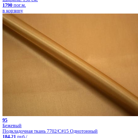
1790
пог.м.
в корзину
95
Бежевый
Подкладочная ткань 7702/C#15 Однотонный
184.21
руб./