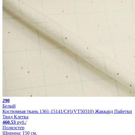
290
Белый
Костюмная ткань 1361-15141/C#1(VT50310) Жаккард Пайетки
Твид Клетка
460.53
руб./
Полиэстер
Ширина: 150 см.