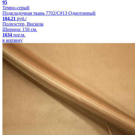
95
Темно-серый
Подкладочная ткань 7702/C#13 Однотонный
184.21
руб./
Полиэстер, Вискоза
Ширина: 150 см.
1634
пог.м.
в корзину