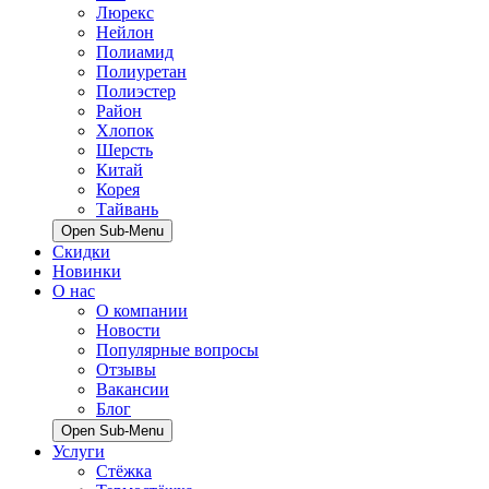
Люрекс
Нейлон
Полиамид
Полиуретан
Полиэстер
Район
Хлопок
Шерсть
Китай
Корея
Тайвань
Open Sub-Menu
Скидки
Новинки
О нас
О компании
Новости
Популярные вопросы
Отзывы
Вакансии
Блог
Open Sub-Menu
Услуги
Стёжка