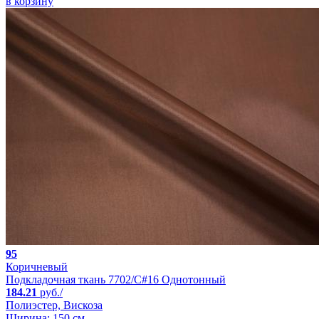
в корзину
95
Коричневый
Подкладочная ткань 7702/C#16 Однотонный
184.21
руб./
Полиэстер, Вискоза
Ширина: 150 см.