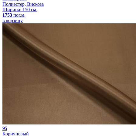
Полиэстер, Вискоза
Ширина: 150 см.
1753
пог.м.
в корзину
95
Коричневый