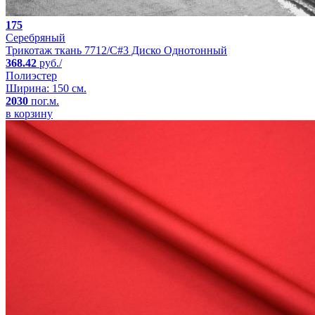
175
Серебряный
Трикотаж ткань 7712/C#3 Диско Однотонный
368.42
руб./
Полиэстер
Ширина: 150 см.
2030
пог.м.
в корзину