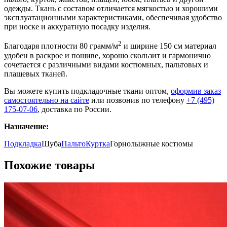
одежды. Ткань с составом отличается мягкостью и хорошими
эксплуатационными характеристиками, обеспечивая удобство
при носке и аккуратную посадку изделия.
2
Благодаря плотности 80 грамм/м
и ширине 150 см материал
удобен в раскрое и пошиве, хорошо скользит и гармонично
сочетается с различными видами костюмных, пальтовых и
плащевых тканей.
Вы можете купить подкладочные ткани оптом,
оформив заказ
самостоятельно на сайте
или позвонив по телефону
+7 (495)
175-07-06
, доставка по России.
Назначение:
Подкладка
Шуба
Пальто
Куртка
Горнолыжные костюмы
Похожие товары