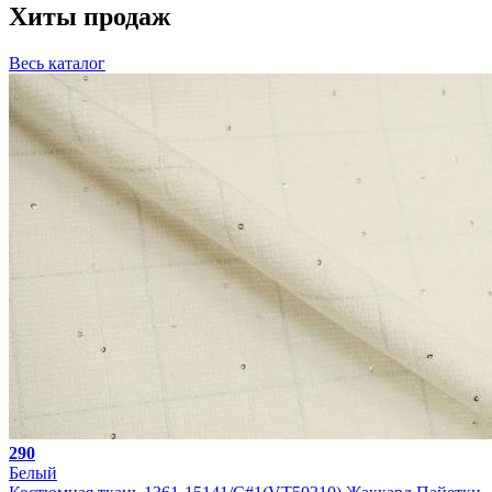
Хиты продаж
Весь каталог
290
Белый