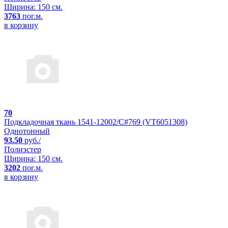
Ширина: 150 см.
3763
пог.м.
в корзину
70
Подкладочная ткань 1541-12002/C#769 (VT6051308)
Однотонный
93.50
руб./
Полиэстер
Ширина: 150 см.
3202
пог.м.
в корзину