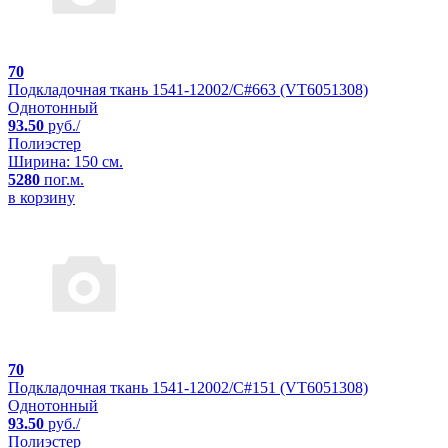
70
Подкладочная ткань 1541-12002/C#663 (VT6051308)
Однотонный
93.50
руб./
Полиэстер
Ширина: 150 см.
5280
пог.м.
в корзину
70
Подкладочная ткань 1541-12002/C#151 (VT6051308)
Однотонный
93.50
руб./
Полиэстер