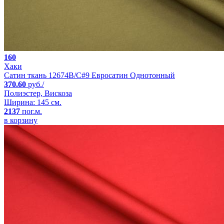
160
Хаки
Сатин ткань 12674B/C#9 Евросатин Однотонный
370.60
руб./
Полиэстер, Вискоза
Ширина: 145 см.
2137
пог.м.
в корзину