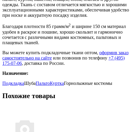
одежды. Ткань с составом отличается мягкостью и хорошими
эксплуатационными характеристиками, обеспечивая удобство
при носке и аккуратную посадку изделия.
2
Благодаря плотности 85 грамм/м
и ширине 150 см материал
удобен в раскрое и пошиве, хорошо скользит и гармонично
сочетается с различными видами костюмных, пальтовых и
плащевых тканей.
Вы можете купить подкладочные ткани оптом,
оформив заказ
самостоятельно на сайте
или позвонив по телефону
+7 (495)
175-07-06
, доставка по России.
Назначение:
Подкладка
Шуба
Пальто
Куртка
Горнолыжные костюмы
Похожие товары