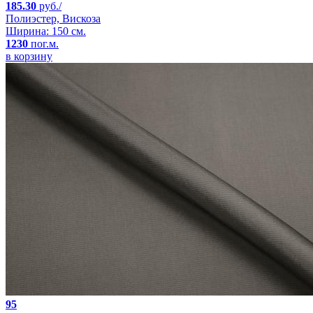
185.30
руб./
Полиэстер, Вискоза
Ширина: 150 см.
1230
пог.м.
в корзину
95