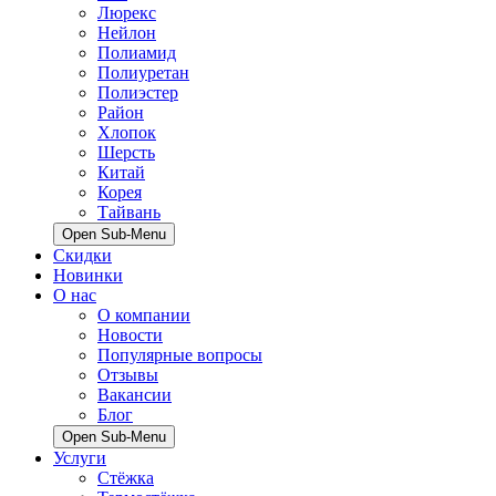
Люрекс
Нейлон
Полиамид
Полиуретан
Полиэстер
Район
Хлопок
Шерсть
Китай
Корея
Тайвань
Open Sub-Menu
Скидки
Новинки
О нас
О компании
Новости
Популярные вопросы
Отзывы
Вакансии
Блог
Open Sub-Menu
Услуги
Стёжка