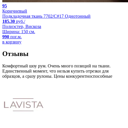
95
Коричневый
Подкладочная ткань 7702/C#17 Однотонный
185.30
руб./
Полиэстер, Вискоза
Ширина: 150 см.
990
пог.м.
в корзину
Отзывы
Комфортный шоу рум. Очень много позиций на ткани.
Единственный момент, что нельзя купить отрезки для
образцов, а сразу рулоны. Цены конкурентноспособные