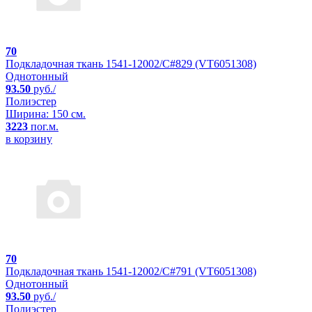
70
Подкладочная ткань 1541-12002/C#829 (VT6051308)
Однотонный
93.50
руб./
Полиэстер
Ширина: 150 см.
3223
пог.м.
в корзину
70
Подкладочная ткань 1541-12002/C#791 (VT6051308)
Однотонный
93.50
руб./
Полиэстер