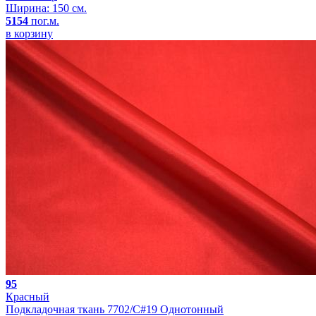
Ширина: 150 см.
5154
пог.м.
в корзину
95
Красный
Подкладочная ткань 7702/C#19 Однотонный