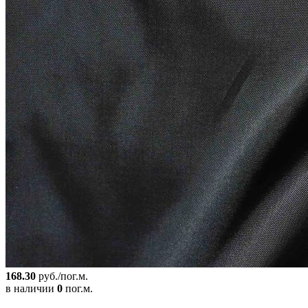
168.30
руб./пог.м.
в наличии
0
пог.м.