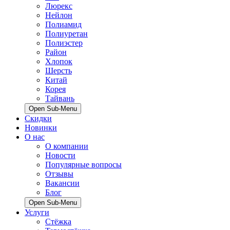
Люрекс
Нейлон
Полиамид
Полиуретан
Полиэстер
Район
Хлопок
Шерсть
Китай
Корея
Тайвань
Open Sub-Menu
Скидки
Новинки
О нас
О компании
Новости
Популярные вопросы
Отзывы
Вакансии
Блог
Open Sub-Menu
Услуги
Стёжка