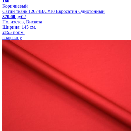
160
Коричневый
Сатин ткань 12674B/C#10 Евросатин Однотонный
370.60
руб./
Полиэстер, Вискоза
Ширина: 145 см.
2155
пог.м.
в корзину