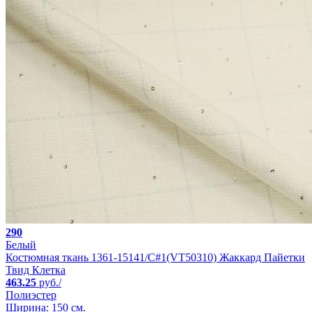
290
Белый
Костюмная ткань 1361-15141/C#1(VT50310) Жаккард Пайетки
Твид Клетка
463.25
руб./
Полиэстер
Ширина: 150 см.