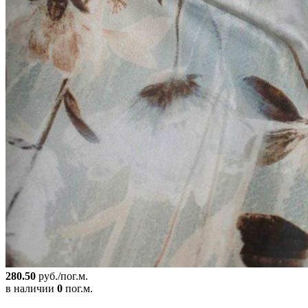
280.50
руб./пог.м.
в наличии
0
пог.м.