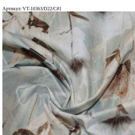
Артикул: VT-10363/D22/C#1