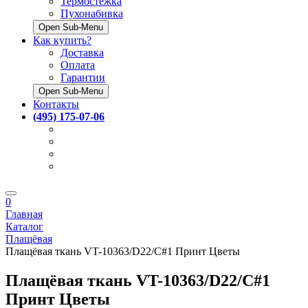
Термостёжка
Пухонабивка
Open Sub-Menu
Как купить?
Доставка
Оплата
Гарантии
Open Sub-Menu
Контакты
(495) 175-07-06
0
Главная
Каталог
Плащёвая
Плащёвая ткань VT-10363/D22/C#1 Принт Цветы
Плащёвая ткань VT-10363/D22/C#1
Принт Цветы