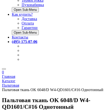
Термостёжка
Пухонабивка
Open Sub-Menu
Как купить?
Доставка
Оплата
Гарантии
Open Sub-Menu
Контакты
(495) 175-07-06
0
Главная
Каталог
Пальтовая
Пальтовая ткань OK 6048/D W4-QD1601/C#16 Однотонный
Пальтовая ткань OK 6048/D W4-
QD1601/C#16 Однотонный