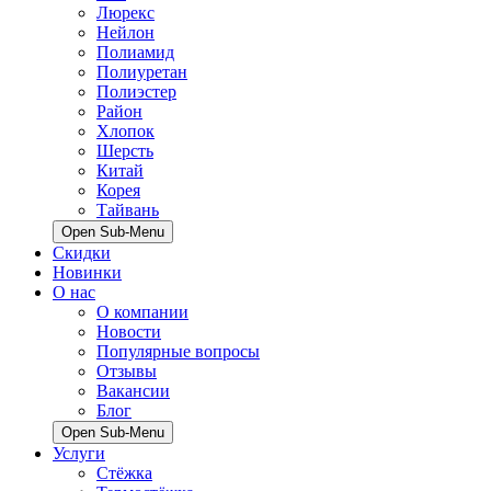
Люрекс
Нейлон
Полиамид
Полиуретан
Полиэстер
Район
Хлопок
Шерсть
Китай
Корея
Тайвань
Open Sub-Menu
Скидки
Новинки
О нас
О компании
Новости
Популярные вопросы
Отзывы
Вакансии
Блог
Open Sub-Menu
Услуги
Стёжка