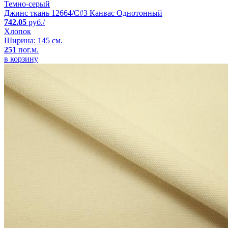
Темно-серый
Джинс ткань 12664/C#3 Канвас Однотонный
742.05
руб./
Хлопок
Ширина: 145 см.
251
пог.м.
в корзину