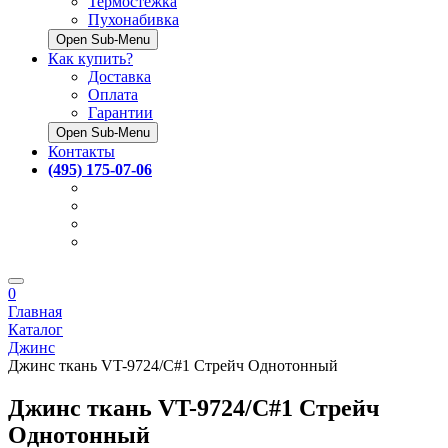
Термостёжка
Пухонабивка
Open Sub-Menu
Как купить?
Доставка
Оплата
Гарантии
Open Sub-Menu
Контакты
(495) 175-07-06
0
Главная
Каталог
Джинс
Джинс ткань VT-9724/C#1 Стрейч Однотонный
Джинс ткань VT-9724/C#1 Стрейч
Однотонный