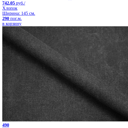
742.05
руб./
Хлопок
Ширина: 145 см.
290
пог.м.
в корзину
490