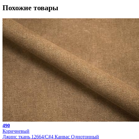
Похожие товары
490
Коричневый
Джинс ткань 12664/C#4 Канвас Однотонный