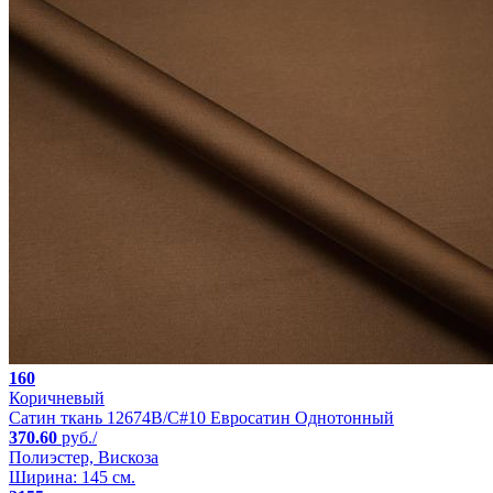
160
Коричневый
Сатин ткань 12674B/C#10 Евросатин Однотонный
370.60
руб./
Полиэстер, Вискоза
Ширина: 145 см.