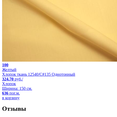
100
Желтый
Хлопок ткань 12540/C#135 Однотонный
324.70
руб./
Хлопок
Ширина: 150 см.
636
пог.м.
в корзину
Отзывы