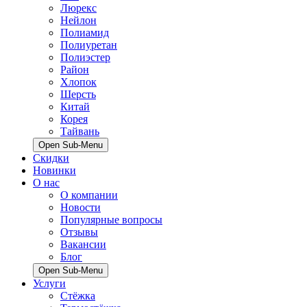
Люрекс
Нейлон
Полиамид
Полиуретан
Полиэстер
Район
Хлопок
Шерсть
Китай
Корея
Тайвань
Open Sub-Menu
Скидки
Новинки
О нас
О компании
Новости
Популярные вопросы
Отзывы
Вакансии
Блог
Open Sub-Menu
Услуги
Стёжка