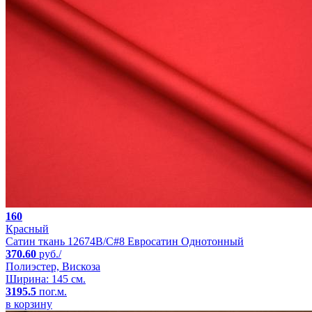
160
Красный
Сатин ткань 12674B/C#8 Евросатин Однотонный
370.60
руб./
Полиэстер, Вискоза
Ширина: 145 см.
3195.5
пог.м.
в корзину