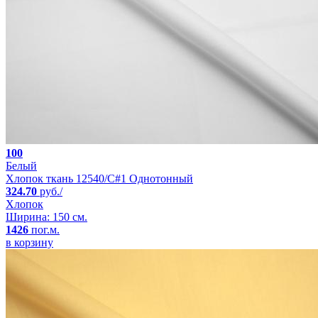
100
Белый
Хлопок ткань 12540/C#1 Однотонный
324.70
руб./
Хлопок
Ширина: 150 см.
1426
пог.м.
в корзину