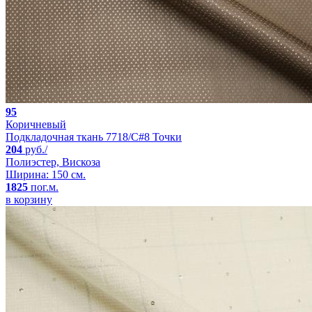
95
Коричневый
Подкладочная ткань 7718/C#8 Точки
204
руб./
Полиэстер, Вискоза
Ширина: 150 см.
1825
пог.м.
в корзину