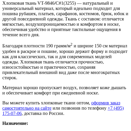
Хлопковая ткань VT-9846/C#1(3255) — натуральный и
универсальный материал, который идеально подходит для
пошива рубашек, платьев, сарафанов, костюмов, брюк, юбок и
другой повседневной одежды. Ткань с составом: отличается
мягкостью, воздухопроницаемостью и комфортом в носке,
обеспечивая удобство и приятные тактильные ощущения в
течение всего дня.
2
Благодаря плотности 190 грамм/м
и ширине 150 см материал
удобен в раскрое и пошиве, хорошо держит форму и подходит
как для классических, так и для современных моделей
одежды. Хлопковая ткань отличается прочностью,
износостойкостью и практичностью, сохраняя
привлекательный внешний вид даже после многократных
стирок.
Материал хорошо пропускает воздух, позволяет коже дышать
и обеспечивает комфорт при ежедневной носке.
Вы можете купить хлопковые ткани оптом,
оформив заказ
самостоятельно на сайте
или позвонив по телефону
+7 (495)
175-07-06
, доставка по России.
Назначение: