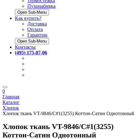
Термостёжка
Пухонабивка
Open Sub-Menu
Как купить?
Доставка
Оплата
Гарантии
Open Sub-Menu
Контакты
(495) 175-07-06
0
Главная
Каталог
Хлопок
Хлопок ткань VT-9846/C#1(3255) Коттон-Сатин Однотонный
Хлопок ткань VT-9846/C#1(3255)
Коттон-Сатин Однотонный