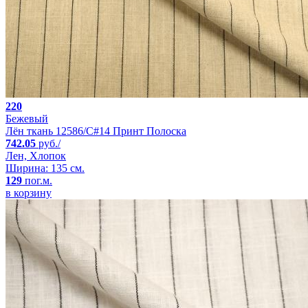
220
Бежевый
Лён ткань 12586/C#14 Принт Полоска
742.05
руб./
Лен, Хлопок
Ширина: 135 см.
129
пог.м.
в корзину