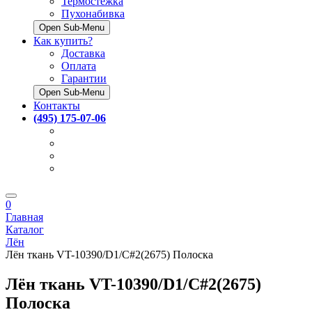
Термостёжка
Пухонабивка
Open Sub-Menu
Как купить?
Доставка
Оплата
Гарантии
Open Sub-Menu
Контакты
(495) 175-07-06
0
Главная
Каталог
Лён
Лён ткань VT-10390/D1/C#2(2675) Полоска
Лён ткань VT-10390/D1/C#2(2675)
Полоска