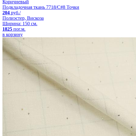
Коричневый
Подкладочная ткань 7718/C#8 Точки
204
руб./
Полиэстер, Вискоза
Ширина: 150 см.
1825
пог.м.
в корзину