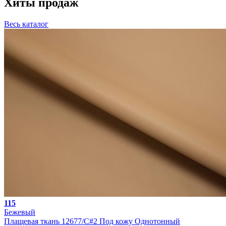
Хиты продаж
Весь каталог
115
Бежевый
Плащевая ткань 12677/C#2 Под кожу Однотонный