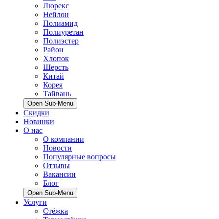
Люрекс
Нейлон
Полиамид
Полиуретан
Полиэстер
Район
Хлопок
Шерсть
Китай
Корея
Тайвань
Open Sub-Menu
Скидки
Новинки
О нас
О компании
Новости
Популярные вопросы
Отзывы
Вакансии
Блог
Open Sub-Menu
Услуги
Стёжка