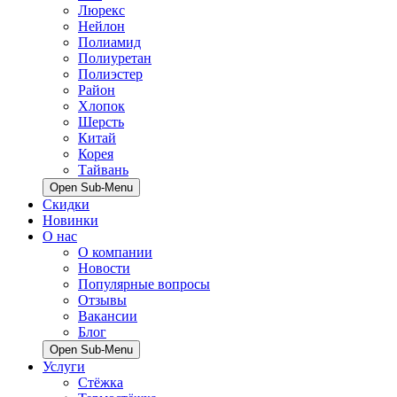
Люрекс
Нейлон
Полиамид
Полиуретан
Полиэстер
Район
Хлопок
Шерсть
Китай
Корея
Тайвань
Open Sub-Menu
Скидки
Новинки
О нас
О компании
Новости
Популярные вопросы
Отзывы
Вакансии
Блог
Open Sub-Menu
Услуги
Стёжка