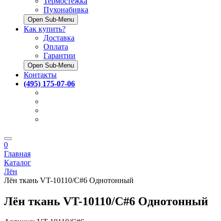
Термостёжка
Пухонабивка
Open Sub-Menu
Как купить?
Доставка
Оплата
Гарантии
Open Sub-Menu
Контакты
(495) 175-07-06
0
Главная
Каталог
Лён
Лён ткань VT-10110/C#6 Однотонный
Лён ткань VT-10110/C#6 Однотонный