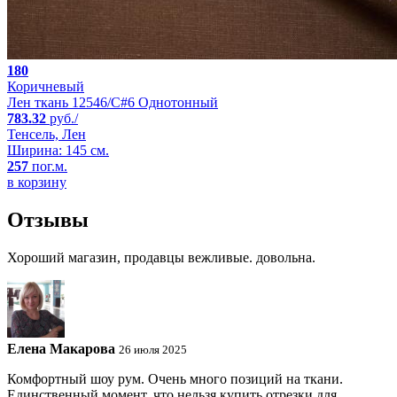
180
Коричневый
Лен ткань 12546/C#6 Однотонный
783.32
руб./
Тенсель, Лен
Ширина: 145 см.
257
пог.м.
в корзину
Отзывы
Хороший магазин, продавцы вежливые. довольна.
Елена Макарова
26 июля 2025
Комфортный шоу рум. Очень много позиций на ткани.
Единственный момент, что нельзя купить отрезки для