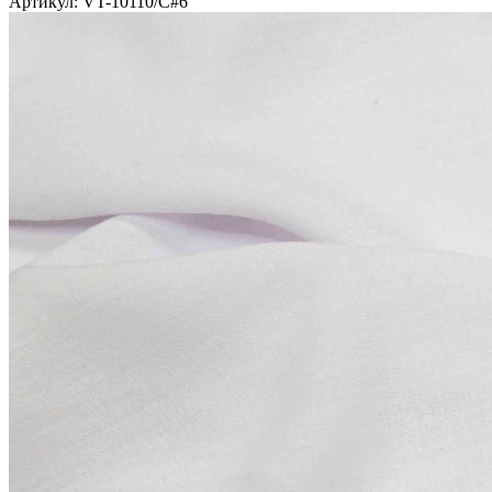
Артикул: VT-10110/C#6