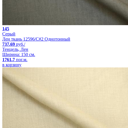
145
Серый
Лен ткань 12596/C#2 Однотонный
737.69
руб./
Тенцель, Лен
Ширина: 150 см.
1761.7
пог.м.
в корзину