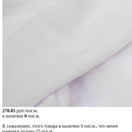
278.85
руб./пог.м.
в наличии
0
пог.м.
К сожалению, этого товара в наличии 0 пог.м., что менее
намотки рулона 25 пог.м.